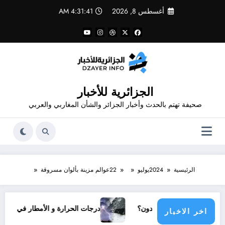
لتجاوز
أغسطس 8, 2026
4:31:41 AM
لى
لمحتوى
الجزائرية للأخبار
صحيفة تهتم بالحدث وأخبار الجزائر والشأن المغاربي والعربي
الرئيسية
2024
يوليو
22
عوالم مزينة بألوان مسروقة
 دولي يناشدون؟
درجات الحرارة و الأمطار في سبتمبر 2026 في الجزائر
اخر الاخبار