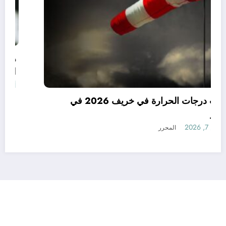
توقعات درجات الحرارة في خريف 2026 في
الجزائر
أغسطس 7, 2026
المحرر
رأي
إتصل بنا
من نحن
الجزائرية للأخبار | Powered By
SpiceThemes