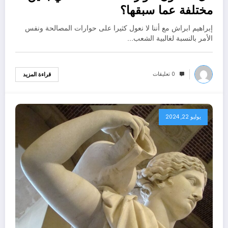
مختلفة عما سبقها؟
إبراهيم ابراش مع أننا لا نعول كثيرا على حوارات المصالحة ونفس
الأمر بالنسبة لغالبية الشعب…
0 تعليقات
قراءة المزيد
يوليو 22, 2024