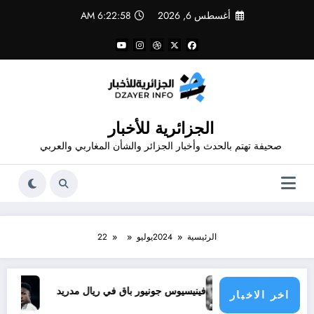
لتجاوز
أغسطس 6, 2026
6:22:58 AM
لى
لمحتوى
الجزائرية للأخبار
صحيفة تهتم بالحدث وأخبار الجزائر والشأن المغاربي والعربي
الرئيسية
2024
يوليو
22
فينيسيوس جونيور باق في ريال مدريد
تجديد عقد فينيس
اخر الاخبار