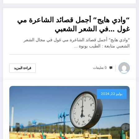
“وادي هايج” أجمل قصائد الشاعرة مي
يوليو 22, 2024
غول …في الشعر الشعبي
"وادي هايج" أجمل قصائد الشاعرة مي غول في مجال الشعر
الشعبي متابعة : الطيب بونوة …
0 تعليقات
قراءة المزيد
يوليو 22, 2024