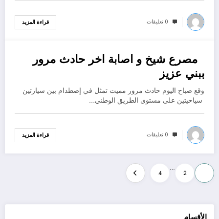
0 تعليقات
قراءة المزيد
مصرع شيخ و اصابة اخر حادث مرور
يوليو 22, 2024
ببني عزيز
وقع صباح اليوم حادث مرور مميت تمثل في إصطدام بين سيارتين
سياحيتين على مستوى الطريق الوطني…
0 تعليقات
قراءة المزيد
Posts
…
4
2
1
pagination
الأقسام