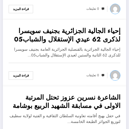
0 تعليقات
قراءة المزيد
إحياء الجالية الجزائرية بجنيف سويسرا
يوليو 22, 2024
لذكرى 62 عيدي الإستقلال والشباب05
جويلية 1962
إحياء الجالية الجزائرية بالقنصلية الجزائرية العامة بجنيف سويسرا
للذكرى 62 الثانية والستين لعيدي الإستقلال والشباب05…
0 تعليقات
قراءة المزيد
الشاعرة نسرين عزوز تحتل المرتبة
يوليو 22, 2024
الاولى في مسابقة الشهيد الربيع بوشامة
للشعر العمودي بسطيف
في حفل بهيج أقامته تعاونية السلطان الثقافية و الفتية لولاية سطيف
لتوزيع الجوائز الطبعة الخامسة…