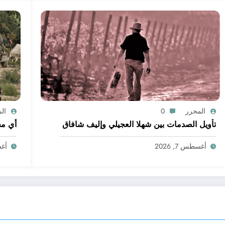
المحرر
0
ال
تأويل الصدمات بين شهلا العجيلي وإليف شافاق
أي مج
أغسطس 7, 2026
أغسط