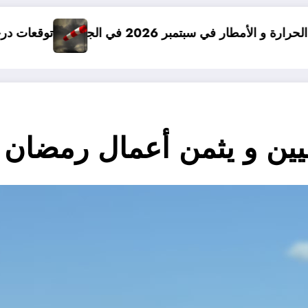
ئر
توقعات درجات الحرارة في خريف 2026 في الجزائر
ن و يثمن أعمال رمضان ا