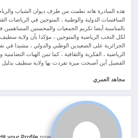
هذه المبادرة هاته نطمت من طرف ديوان الشباب والريا
المنافسات الدولية والوطنية ، المتوجين في الرياضات القتا
بالمناسبة أيضا تكريم الجمعيات والمحسنين المساهمين في
لكل النخب الرياضية والمتوجين ، مؤكدا بأن ولاية سطيف ول
الجزائرية على الصعيدين الوطني والدولي ، مشيدا في نفس
الرياضية ، الفكرية والثقافية ، كما ثمن الهبات التضامني
الفضيل أين أصبحت ميزة تفردت بها ولاية سطيف بدليل ال
مجاهد العمري
dit your Profile
now.