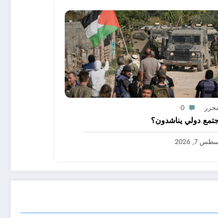
محرر
0
تمع دولي يناشدون؟
س 7, 2026