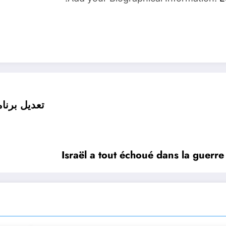
تعديل برنا
Israël a tout échoué dans la guer