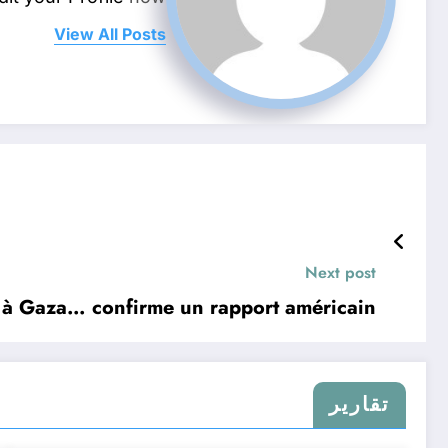
View All Posts
Next post
re à Gaza… confirme un rapport américain
تقارير