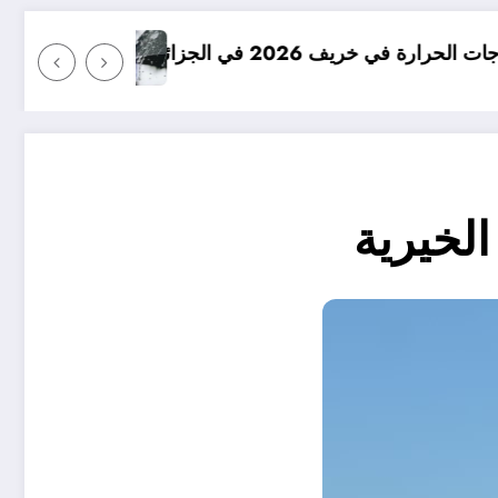
امطار بكميات كبيرة جدا متوقعة في الجزائر في
لخيرية