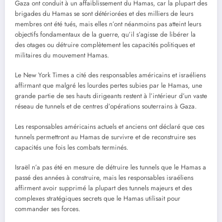
Gaza ont conduit à un affaiblissement du Hamas, car la plupart des
brigades du Hamas se sont détériorées et des milliers de leurs
membres ont été tués, mais elles n’ont néanmoins pas atteint leurs
objectifs fondamentaux de la guerre, qu’il s’agisse de libérer la
des otages ou détruire complètement les capacités politiques et
militaires du mouvement Hamas.
Le New York Times a cité des responsables américains et israéliens
affirmant que malgré les lourdes pertes subies par le Hamas, une
grande partie de ses hauts dirigeants restent à l’intérieur d’un vaste
réseau de tunnels et de centres d’opérations souterrains à Gaza.
Les responsables américains actuels et anciens ont déclaré que ces
tunnels permettront au Hamas de survivre et de reconstruire ses
capacités une fois les combats terminés.
Israël n’a pas été en mesure de détruire les tunnels que le Hamas a
passé des années à construire, mais les responsables israéliens
affirment avoir supprimé la plupart des tunnels majeurs et des
complexes stratégiques secrets que le Hamas utilisait pour
commander ses forces.