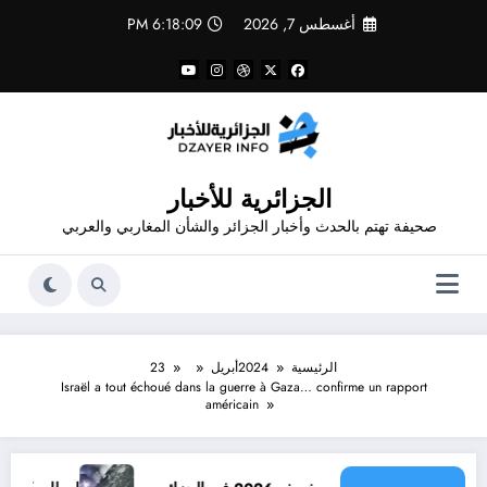
لتجاوز
أغسطس 7, 2026
6:18:10 PM
لى
لمحتوى
الجزائرية للأخبار
صحيفة تهتم بالحدث وأخبار الجزائر والشأن المغاربي والعربي
الرئيسية
2024
أبريل
23
Israël a tout échoué dans la guerre à Gaza… confirme un rapport
américain