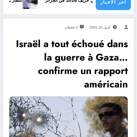
الجزائر
امطار بكميات كبيرة جدا متوقعة في ا
اخر الاخبار
أبريل 23, 2024
0 تعليقات
Israël a tout échoué dans
la guerre à Gaza…
confirme un rapport
américain