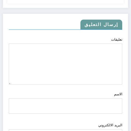
إرسال التعليق
تعليقات
الاسم
البريد الالكتروني