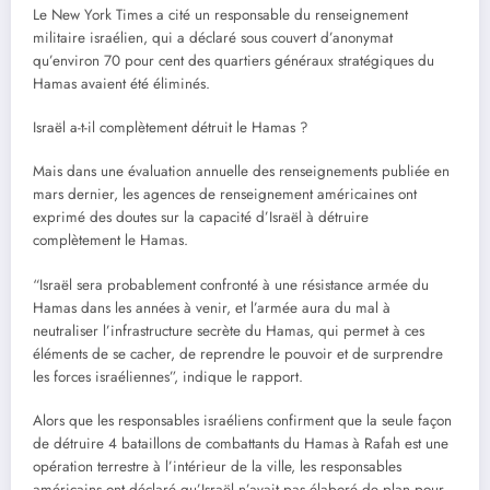
Le New York Times a cité un responsable du renseignement
militaire israélien, qui a déclaré sous couvert d’anonymat
qu’environ 70 pour cent des quartiers généraux stratégiques du
Hamas avaient été éliminés.
Israël a-t-il complètement détruit le Hamas ?
Mais dans une évaluation annuelle des renseignements publiée en
mars dernier, les agences de renseignement américaines ont
exprimé des doutes sur la capacité d’Israël à détruire
complètement le Hamas.
“Israël sera probablement confronté à une résistance armée du
Hamas dans les années à venir, et l’armée aura du mal à
neutraliser l’infrastructure secrète du Hamas, qui permet à ces
éléments de se cacher, de reprendre le pouvoir et de surprendre
les forces israéliennes”, indique le rapport.
Alors que les responsables israéliens confirment que la seule façon
de détruire 4 bataillons de combattants du Hamas à Rafah est une
opération terrestre à l’intérieur de la ville, les responsables
américains ont déclaré qu’Israël n’avait pas élaboré de plan pour