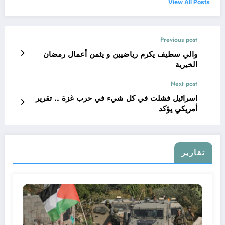
View All Posts
Previous post
والي سطيف يكرم رياضيين و يثمن أعمال رمضان
الخيرية
Next post
اسرائيل فشلت في كل شيء في حرب غزة .. تقرير
أمريكي يؤكد
تقارير