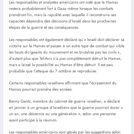
Les responsables et analystes américains ont noté que le Hamas
restera probablement fort à Gaza même lorsque les combats
prendront fin, mais la rapidité avec laquelle il reconstruira ses
capacités dépendra des décisions d’Israël dans les prochaines
étapes de la guerre et ses conséquences.
Les responsables ont également déclaré qu’« Israël doit déclarer sa
victoire sur le Hamas et passer à un autre type de combat qui cible
les hauts dirigeants du mouvement et ne brutalise pas les civils »,
d’autant plus que Tel-Aviv n’a pas complètement détruit le Hamas,
mais a laissé la possibilité au Hamas d’être détruit. Il est peu
probable que l’attaque du 7 octobre se reproduise.
Certains responsables israéliens affirment que l’écrasement du
Hamas pourrait prendre des années.
Benny Gantz, membre du cabinet de guerre israélien, a déclaré
en janvier à un groupe d’Israéliens que la guerre pourrait durer «
un an, une décennie ou une génération », selon une personne
ayant participé à la réunion.
Les responsables américains sont gênés par les suggestions selon