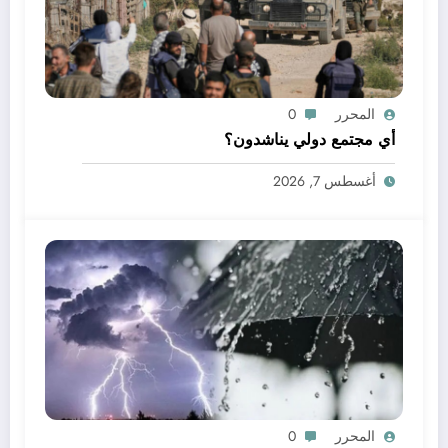
المحرر
0
أي مجتمع دولي يناشدون؟
أغسطس 7, 2026
المحرر
0