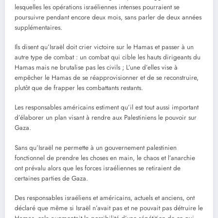
lesquelles les opérations israéliennes intenses pourraient se
poursuivre pendant encore deux mois, sans parler de deux années
supplémentaires.
Ils disent qu’Israël doit crier victoire sur le Hamas et passer à un
autre type de combat : un combat qui cible les hauts dirigeants du
Hamas mais ne brutalise pas les civils ; L’une d’elles vise à
empêcher le Hamas de se réapprovisionner et de se reconstruire,
plutôt que de frapper les combattants restants.
Les responsables américains estiment qu’il est tout aussi important
d’élaborer un plan visant à rendre aux Palestiniens le pouvoir sur
Gaza.
Sans qu’Israël ne permette à un gouvernement palestinien
fonctionnel de prendre les choses en main, le chaos et l’anarchie
ont prévalu alors que les forces israéliennes se retiraient de
certaines parties de Gaza.
Des responsables israéliens et américains, actuels et anciens, ont
déclaré que même si Israël n’avait pas et ne pouvait pas détruire le