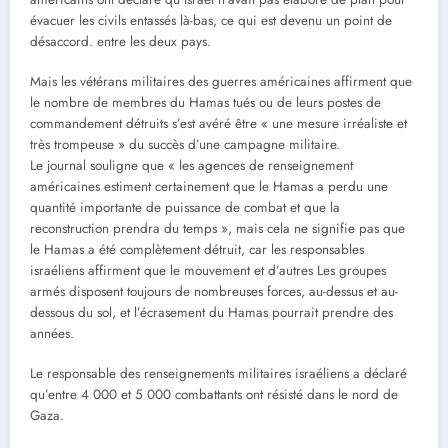
évacuer les civils entassés là-bas, ce qui est devenu un point de
désaccord. entre les deux pays.
Mais les vétérans militaires des guerres américaines affirment que
le nombre de membres du Hamas tués ou de leurs postes de
commandement détruits s’est avéré être « une mesure irréaliste et
très trompeuse » du succès d’une campagne militaire.
Le journal souligne que « les agences de renseignement
américaines estiment certainement que le Hamas a perdu une
quantité importante de puissance de combat et que la
reconstruction prendra du temps », mais cela ne signifie pas que
le Hamas a été complètement détruit, car les responsables
israéliens affirment que le mouvement et d’autres Les groupes
armés disposent toujours de nombreuses forces, au-dessus et au-
dessous du sol, et l’écrasement du Hamas pourrait prendre des
années.
Le responsable des renseignements militaires israéliens a déclaré
qu’entre 4 000 et 5 000 combattants ont résisté dans le nord de
Gaza.