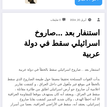
أبريل 20, 2024
0 تعليقات
استنفار بعد …صاروخ
اسرائيلي سقط في دولة
عربية
استنفار بعد …صاروخ اسرائيلي سقط بالخطأ في دولة عربية
بدأت القوات المسلحة تحقيقا معمقا حول طبيعة الصاروخ الذي سقط
بالخطأ في موقع غير مأهول في داخل العراق ، و كشفت تقارير
اعلامية أن صاروخ جو أرض اسرائيلي اطلق من طائرة مقاتلة ،
سقط في العراق ، ويعتقد أنه كان يستهدف موقعا للمقاومة العراقية
الا أنه اخطأ الهدف ، وكان شديد التدمير كشفت بقايا صاروخ
إسرائيلي، يعتقد أنه، سقط في الأراضي العراقية، بعضا من أسرار