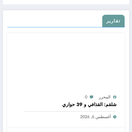
تقارير
المحرر
0
شلقم: القذافي و 39 حواري
أغسطس 6, 2026