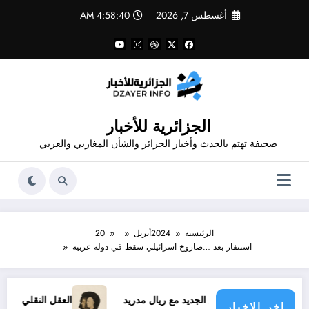
لتجاوز
أغسطس 7, 2026
4:58:41 AM
لى
لمحتوى
الجزائرية للأخبار
صحيفة تهتم بالحدث وأخبار الجزائر والشأن المغاربي والعربي
الرئيسية
2024
أبريل
20
استنفار بعد …صاروخ اسرائيلي سقط في دولة عربية
عقد فينيسيوس الجديد مع ريال مدريد
العقل النقلي لا يبدع حتى 
اخر الاخبار