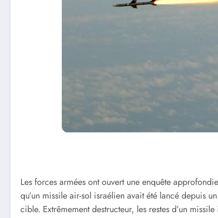
Les forces armées ont ouvert une enquête approfondie s
qu’un missile air-sol israélien avait été lancé depuis un
cible. Extrêmement destructeur, les restes d’un missile 