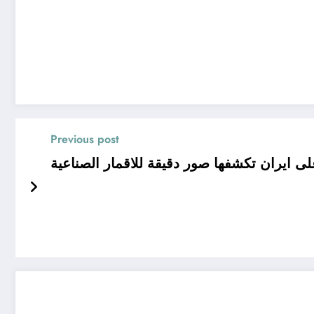
Previous post
لى ايران تكشفها صور دقيقة للاقمار الصناعية