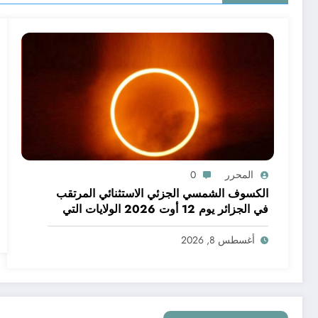
المحرر
0
الكسوف الشمسي الجزئي الاستثنائي المرتقب
في الجزائر يوم 12 أوت 2026 الولايات التي
يمكن فيها مشاهدة الكسوف
أغسطس 8, 2026