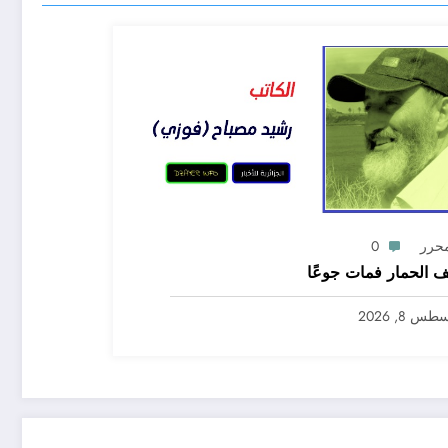
محرر
0
 الحمار فمات جوعًا
س 8, 2026