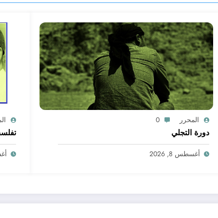
المحرر
0
ال
دورة التجلي
تفلسف
أغسطس 8, 2026
أغسط