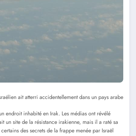
sraélien ait atterri accidentellement dans un pays arabe
un endroit inhabité en Irak. Les médias ont révélé
it un site de la résistance irakienne, mais il a raté sa
lé certains des secrets de la frappe menée par Israël