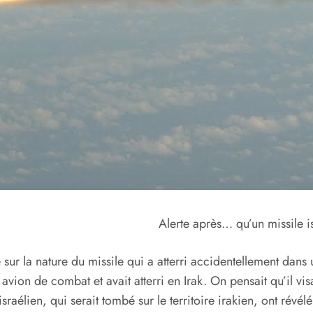
Alerte après… qu’un missile i
ur la nature du missile qui a atterri accidentellement dans 
 avion de combat et avait atterri en Irak. On pensait qu’il visa
israélien, qui serait tombé sur le territoire irakien, ont révé