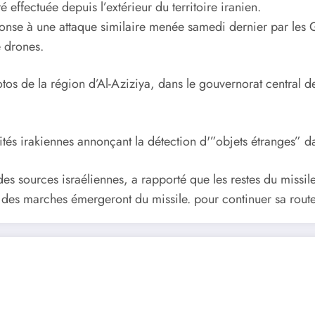
é effectuée depuis l’extérieur du territoire iranien.
éponse à une attaque similaire menée samedi dernier par les G
e drones.
tos de la région d’Al-Aziziya, dans le gouvernorat central de 
tés irakiennes annonçant la détection d'”objets étranges” da
des sources israéliennes, a rapporté que les restes du missil
, des marches émergeront du missile. pour continuer sa route