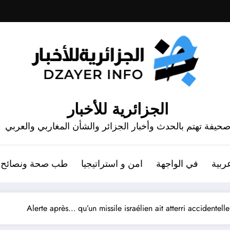
الجزائرية للأخبار
حيفة تهتم بالحدث وأخبار الجزائر والشأن المغاربي والعربي
ربية
في الواجهة
امن و استراتيجيا
طب صحة ونصائح
Alerte après… qu’un missile israélien ait atterri accidente