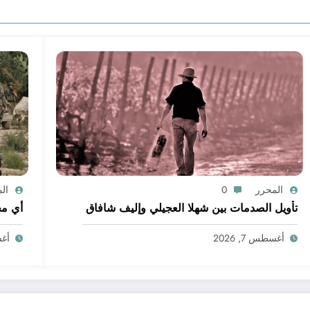
المحرر
0
ال
تأويل الصدمات بين شهلا العجيلي وإليف شافاق
أي مج
أغسطس 7, 2026
أغسط