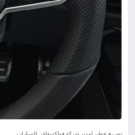
تصريح خطير لمدير شركة فولكسفاغن للسيارات