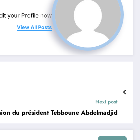
dit your Profile
now.
View All Posts
Next post
sion du président Tebboune Abdelmadjid