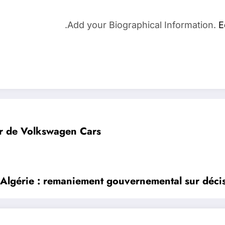
Add your Biographical Information.
E
ur de Volkswagen Cars
Algérie : remaniement gouvernemental sur déci