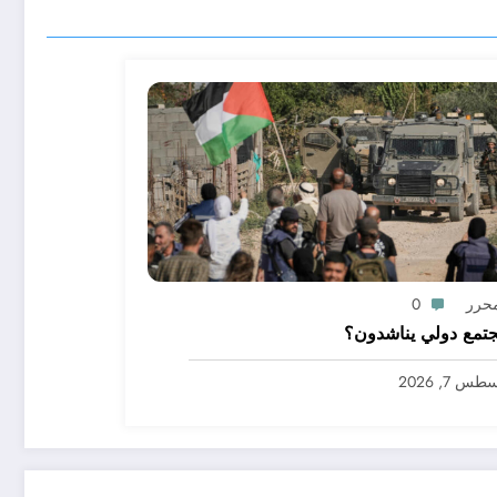
محرر
0
تمع دولي يناشدون؟
س 7, 2026