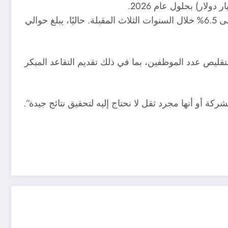
يهدف الرئيس التنفيذي لمجموعة فولكس فاجن، أوليفر بلوم، إلى تعزيز عائدات العلامة التجارية لشركة فولكس فاجن إلى 6.5% خلال السنوات الثلاث المقبلة. حاليًا، يبلغ حوالي
ليص عدد الموظفين، بما في ذلك تقديم التقاعد المبكر
ركة أو أنها مجرد ثقل لا نحتاج إليه لتحقيق نتائج جيدة”.