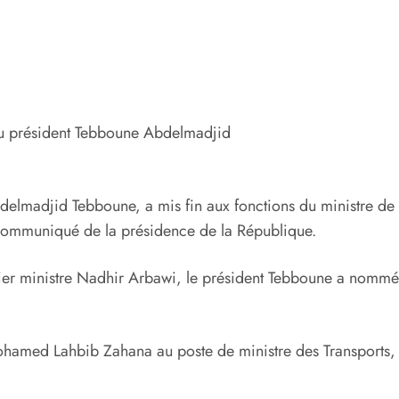
du président Tebboune Abdelmadjid
bdelmadjid Tebboune, a mis fin aux fonctions du ministre d
 communiqué de la présidence de la République.
er ministre Nadhir Arbawi, le président Tebboune a nommé Y
amed Lahbib Zahana au poste de ministre des Transports, s