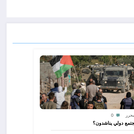
محرر
0
تمع دولي يناشدون؟