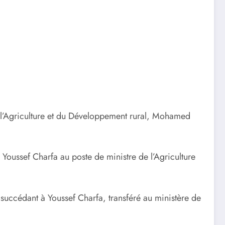
e l’Agriculture et du Développement rural, Mohamed
oussef Charfa au poste de ministre de l’Agriculture
uccédant à Youssef Charfa, transféré au ministère de