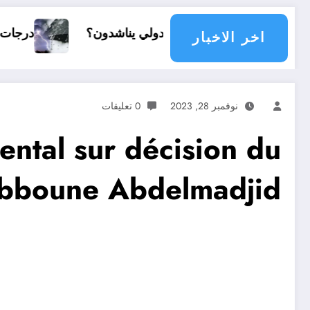
مجتمع دولي يناشدون؟
درجات الحرارة و الأمطار في سبتمبر 026
اخر الاخبار
نوفمبر 28, 2023
0 تعليقات
ntal sur décision du
ebboune Abdelmadjid