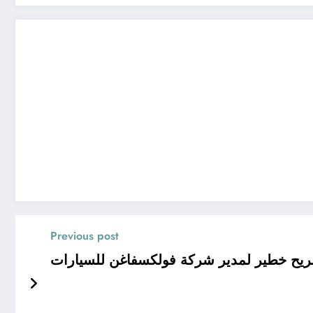
Previous post
يح خطير لمدير شركة فولكسفاغن للسيارات