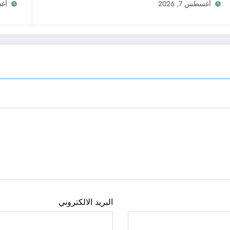
أغسطس 7, 2026
أغسط
البريد الالكتروني