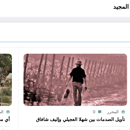
المجيد
المحرر
0
ال
تأويل الصدمات بين شهلا العجيلي وإليف شافاق
أي مج