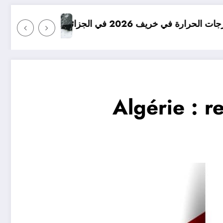
امطار بكميات كبيرة جدا متوقعة في الج
Algérie : 