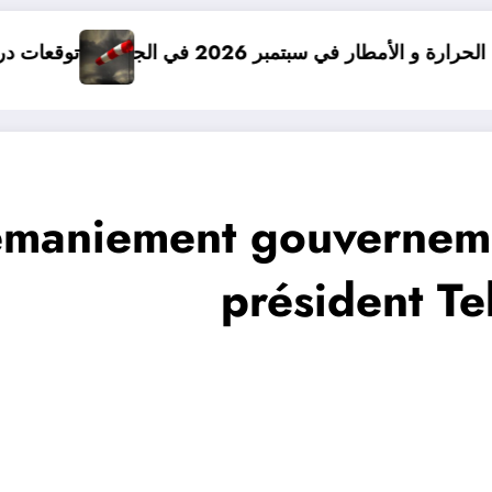
2 في الجزائر
توقعات درجات الحرارة في خريف 2026 في الجزائر
remaniement gouverneme
président T