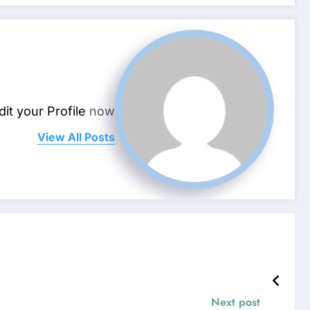
dit your Profile
now.
View All Posts
Next post