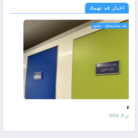
اخبار قد تهمك
رياضة
طب صحة ونصائح
مجتمع
الأطباء
أغسطس 8, 2026