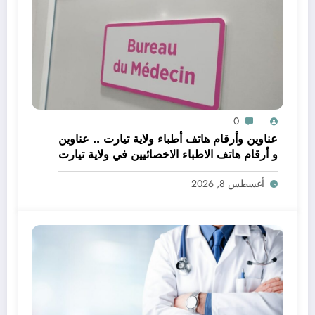
0
عناوين وأرقام هاتف أطباء ولاية تيارت .. عناوين
و أرقام هاتف الاطباء الاخصائيين في ولاية تيارت
أغسطس 8, 2026