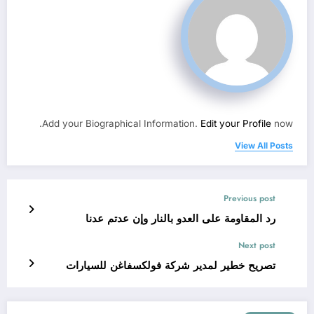
Add your Biographical Information.
Edit your Profile
now.
View All Posts
Previous post
رد المقاومة على العدو بالنار وإن عدتم عدنا
Next post
تصريح خطير لمدير شركة فولكسفاغن للسيارات