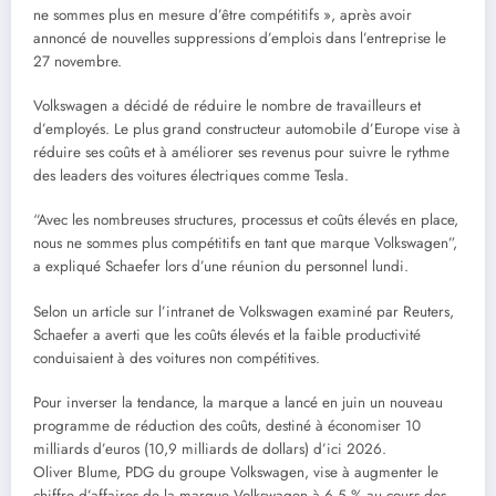
ne sommes plus en mesure d’être compétitifs », après avoir
annoncé de nouvelles suppressions d’emplois dans l’entreprise le
27 novembre.
Volkswagen a décidé de réduire le nombre de travailleurs et
d’employés. Le plus grand constructeur automobile d’Europe vise à
réduire ses coûts et à améliorer ses revenus pour suivre le rythme
des leaders des voitures électriques comme Tesla.
“Avec les nombreuses structures, processus et coûts élevés en place,
nous ne sommes plus compétitifs en tant que marque Volkswagen”,
a expliqué Schaefer lors d’une réunion du personnel lundi.
Selon un article sur l’intranet de Volkswagen examiné par Reuters,
Schaefer a averti que les coûts élevés et la faible productivité
conduisaient à des voitures non compétitives.
Pour inverser la tendance, la marque a lancé en juin un nouveau
programme de réduction des coûts, destiné à économiser 10
milliards d’euros (10,9 milliards de dollars) d’ici 2026.
Oliver Blume, PDG du groupe Volkswagen, vise à augmenter le
chiffre d’affaires de la marque Volkswagen à 6,5 % au cours des