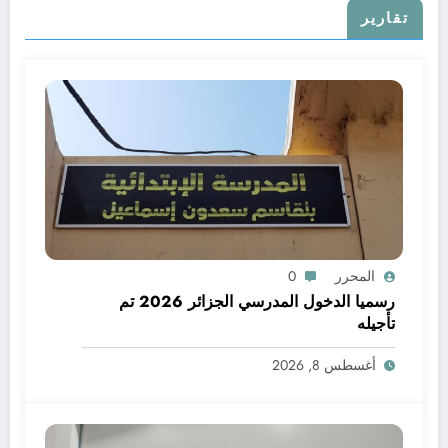
تقارير
المحرر
0
رسميا الدخول المدرسي الجزائر 2026 تم
تأجيله
أغسطس 8, 2026