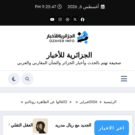
لتجاوز
أغسطس 6, 2026
9:25:48 PM
لى
لمحتوى
الجزائرية للأخبار
صحيفة تهتم بالحدث وأخبار الجزائر والشأن المغاربي والعربي
الرئيسية
2026
فبراير
22
قالوا عن الظاهرة رونالدو
د فينيسيوس الجديد مع ريال مدريد
العقل النقلي لا يبدع حتى في 
اخر الاخبار