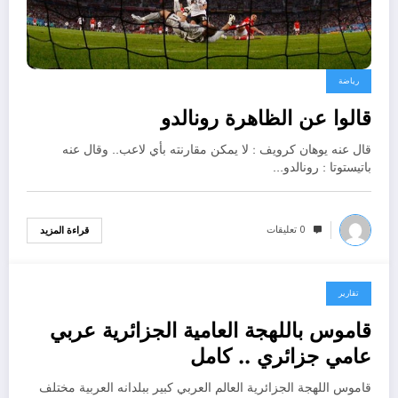
رياضة
قالوا عن الظاهرة رونالدو
قال عنه يوهان كرويف : لا يمكن مقارنته بأي لاعب.. وقال عنه
باتيستوتا : رونالدو…
0 تعليقات
قراءة المزيد
تقارير
فبراير 22, 2026
قاموس باللهجة العامية الجزائرية عربي
عامي جزائري .. كامل
قاموس اللهجة الجزائرية العالم العربي كبير ببلدانه العربية مختلف