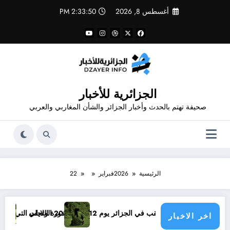
لتجاوز
أغسطس 8, 2026
2:33:51 PM
لى
لمحتوى
الجزائرية للأخبار
صحيفة تهتم بالحدث وأخبار الجزائر والشأن المغاربي والعربي
الرئيسية
2026
فبراير
22
أوت 2026 الولايات التي يمكن فيها مشاهدة الكسوف
دورة التجلي
تفلسف الحمار 
اخر الاخبار