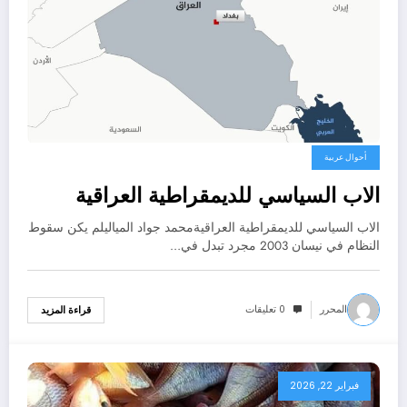
أحوال عربية
الاب السياسي للديمقراطية العراقية
الاب السياسي للديمقراطية العراقيةمحمد جواد الميالي​لم يكن سقوط
النظام في نيسان 2003 مجرد تبدل في…
المحرر
0 تعليقات
قراءة المزيد
فبراير 22, 2026