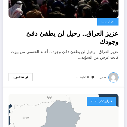
أحوال عربية
عزيز العراق.. رحيل لن يطفئ دفئ
وجودك
عزيز العراق.. رحيل لن يطفئ دفئ وجودك أحمد الحسني من بيوت
كانت غرس من السؤدد…
المحرر
0 تعليقات
قراءة المزيد
فبراير 22, 2026