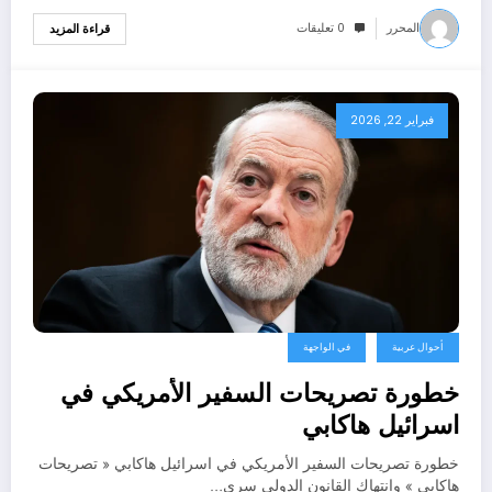
المحرر
0 تعليقات
قراءة المزيد
فبراير 22, 2026
أحوال عربية
في الواجهة
خطورة تصريحات السفير الأمريكي في
اسرائيل هاكابي
خطورة تصريحات السفير الأمريكي في اسرائيل هاكابي « تصريحات
هاكابي » وانتهاك القانون الدولي سري…