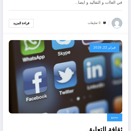
في العاات و التقاليد و ايضا…
0 تعليقات
قراءة المزيد
فبراير 22, 2026
مجتمع
ثقافة التعليق