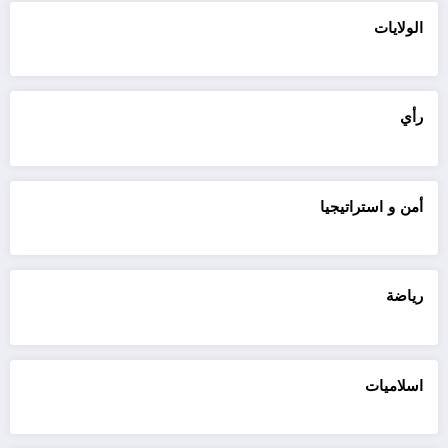
الولايات
رأي
أمن و استراتيجيا
رياضة
اسلاميات