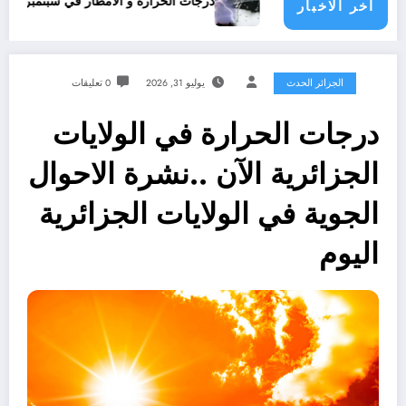
اشدون؟
درجات الحرارة و الأمطار في سبتمبر 2026 في الجزائر
اخر الاخبار
الجزائر الحدث
يوليو 31, 2026
0 تعليقات
درجات الحرارة في الولايات
الجزائرية الآن ..نشرة الاحوال
الجوية في الولايات الجزائرية
اليوم