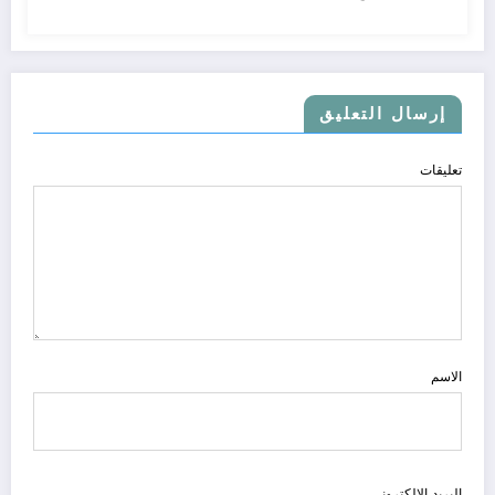
إرسال التعليق
تعليقات
الاسم
البريد الالكتروني