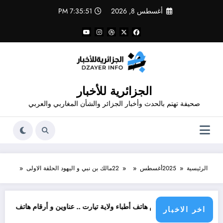
لتجاوز
أغسطس 8, 2026
7:35:52 PM
لى
لمحتوى
الجزائرية للأخبار
صحيفة تهتم بالحدث وأخبار الجزائر والشأن المغاربي والعربي
الرئيسية
2025
أغسطس
22
مالك بن نبي و اليهود الحلقة الاولى
 وأرقام هاتف أطباء ولاية تيارت .. عناوين و أرقام هاتف الاطباء الاخصائيين في و
عناوين و ار
اخر الاخبار