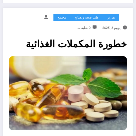
تقارير
طب صحة ونصائح
مجتمع
يونيو 6, 2025
0 تعليقات
خطورة المكملات الغذائية