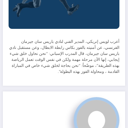
أعرب لويس إنريكي، المدير الفني لنادي باريس سان جيرمان
الفرنسي، عن أمنيته بالفوز بكاس رابطة الابطال، وعن مستقبل نادي
باريس سان جيرمان، قال المدرب الإسباني: “نحن نحاول خلق شيء
إيجابي، إنها الآن مرحلة مهمة ولكن في نفس الوقت تعمل الرياضة
بهذه الطريقة”، موضّحاً: “نحن بحاجة لخلق شيء خاص في المباراة
القادمة ، ومحاولة الفوز بهذه البطولة”.