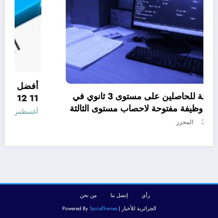
وظائف مفتوحة للحاصلين على مستوى 3 ثانوي في
الجزائر .. 15 وظيفة مفتوحة لاحصاب مستوى الثالثة
ثانوي في الجزائر
أغسطس 7, 2026
المحرر
رأي
إتصل بنا
من نحن
الجزائرية للأخبار | Powered By
SpiceThemes