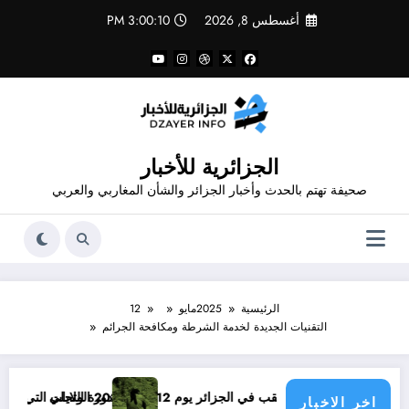
لتجاوز
أغسطس 8, 2026
3:00:10 PM
لى
لمحتوى
الجزائرية للأخبار
صحيفة تهتم بالحدث وأخبار الجزائر والشأن المغاربي والعربي
الرئيسية
2025
مايو
12
التقنيات الجديدة لخدمة الشرطة ومكافحة الجرائم
ن
ئر يوم 12 أوت 2026 الولايات التي يمكن فيها مشاهدة الكسوف
دورة التجلي
تفلسف ا
اخر الاخبار