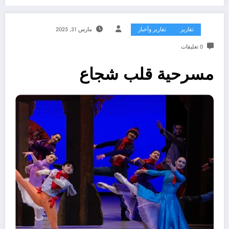
تقارير
تقارير وأخبار
مارس 31, 2025
0 تعليقات
مسرحية قلب شجاع