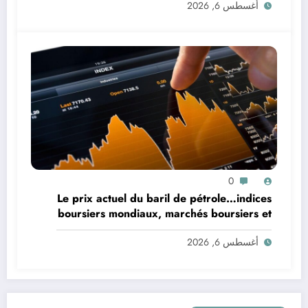
أغسطس 6, 2026
0
Le prix actuel du baril de pétrole…indices
boursiers mondiaux, marchés boursiers et
devises : le dollar et l’euro
أغسطس 6, 2026