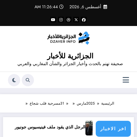
لتجاوز
أغسطس 6, 2026
11:26:44 AM
لى
لمحتوى
الجزائرية للأخبار
صحيفة تهتم بالحدث وأخبار الجزائر والشأن المغاربي والعربي
الرئيسية
2025
مارس
31
مسرحية قلب شجاع
الدول الأطراف
الرجل الذي يقود ملف فينيسيوس جونيور
قانون المؤثرات العقلية في الجزائر
اخر الاخبار