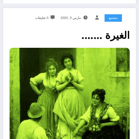
مجتمع
مارس 9, 2025
0 تعليقات
الغيرة …….