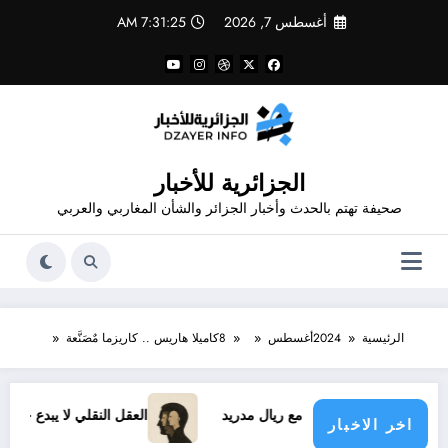
لتجاوز
أغسطس 7, 2026
7:31:25 AM
لى
لمحتوى
الجزائرية للأخبار
صحيفة تهتم بالحدث وأخبار الجزائر والشأن المغاربي والعربي
الرئيسية
2024
أغسطس
8
كاميلا هاريس .. كاريزما مٌصَنَّعة
سيوس الجديد مع ريال مدريد
العقل النقلي لا يبدع حتى في تجارب 
اخر الاخبار