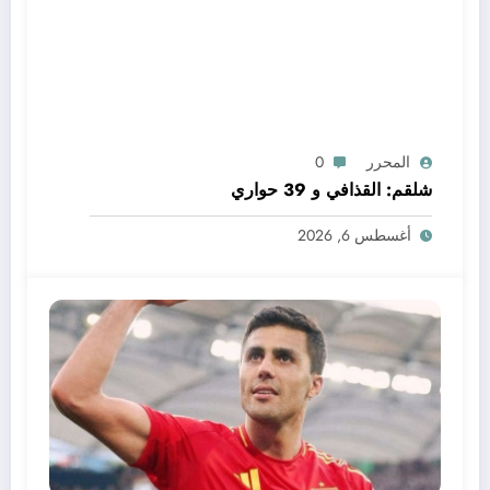
المحرر
0
شلقم: القذافي و 39 حواري
أغسطس 6, 2026