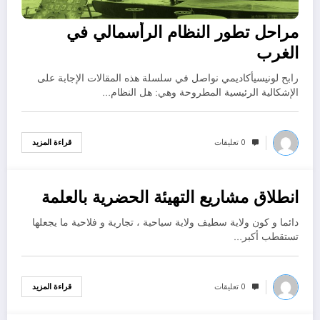
مراحل تطور النظام الرأسمالي في
الغرب
رابح لونيسيأكاديمي نواصل في سلسلة هذه المقالات الإجابة على
الإشكالية الرئيسية المطروحة وهي: هل النظام…
0 تعليقات
قراءة المزيد
انطلاق مشاريع التهيئة الحضرية بالعلمة
أغسطس 8, 2024
دائما و كون ولاية سطيف ولاية سياحية ، تجارية و فلاحية ما يجعلها
تستقطب أكبر…
0 تعليقات
قراءة المزيد