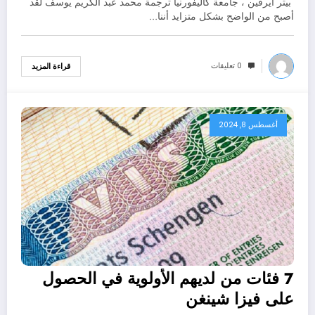
بيتر ايرفين ، جامعة كاليفورنيا ترجمة محمد عبد الكريم يوسف لقد
أصبح من الواضح بشكل متزايد أننا…
0 تعليقات
قراءة المزيد
أغسطس 8, 2024
7 فئات من لديهم الأولوية في الحصول
على فيزا شينغن