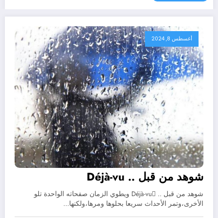
أغسطس 8, 2024
شوهد من قبل .. Déjà-vu
شوهد من قبل .. Déjà-vu ويطوي الزمان صفحاته الواحدة تلو
الأخرى،وتمر الأحداث سريعا بحلوها ومرها،ولكنها…