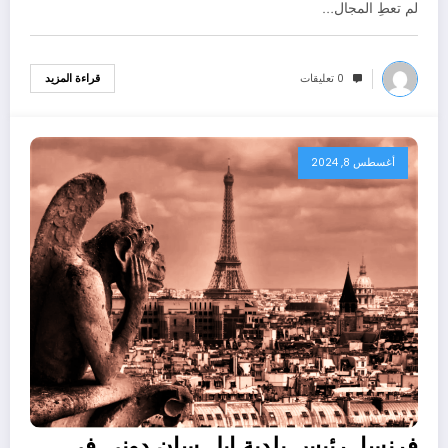
لم تعطِ المجال…
0 تعليقات
قراءة المزيد
أغسطس 8, 2024
فرنسا..رئيس بلدية إيل سان دوني في