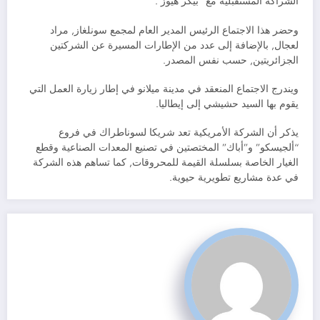
الشراكة المستقبلية مع “بيكر هيوز”.
وحضر هذا الاجتماع الرئيس المدير العام لمجمع سونلغاز, مراد
لعجال, بالإضافة إلى عدد من الإطارات المسيرة عن الشركتين
الجزائريتين, حسب نفس المصدر.
ويندرج الاجتماع المنعقد في مدينة ميلانو في إطار زيارة العمل التي
يقوم بها السيد حشيشي إلى إيطاليا.
يذكر أن الشركة الأمريكية تعد شريكا لسوناطراك في فروع
“ألجيسكو” و”أباك” المختصتين في تصنيع المعدات الصناعية وقطع
الغيار الخاصة بسلسلة القيمة للمحروقات, كما تساهم هذه الشركة
في عدة مشاريع تطويرية حيوية.