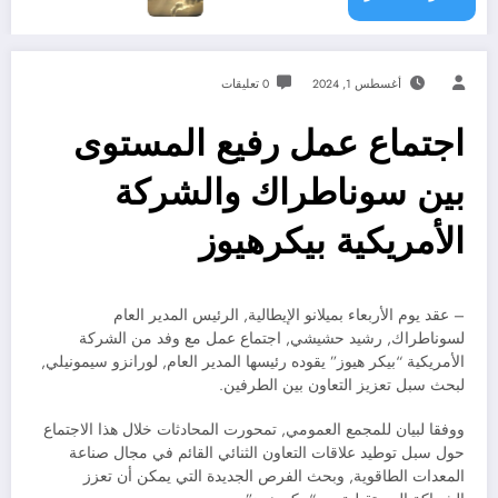
أغسطس 1, 2024
0 تعليقات
اجتماع عمل رفيع المستوى
بين سوناطراك والشركة
الأمريكية بيكرهيوز
– عقد يوم الأربعاء بميلانو الإيطالية, الرئيس المدير العام
لسوناطراك, رشيد حشيشي, اجتماع عمل مع وفد من الشركة
الأمريكية “بيكر هيوز” يقوده رئيسها المدير العام, لورانزو سيمونيلي,
لبحث سبل تعزيز التعاون بين الطرفين.
ووفقا لبيان للمجمع العمومي, تمحورت المحادثات خلال هذا الاجتماع
حول سبل توطيد علاقات التعاون الثنائي القائم في مجال صناعة
المعدات الطاقوية, وبحث الفرص الجديدة التي يمكن أن تعزز