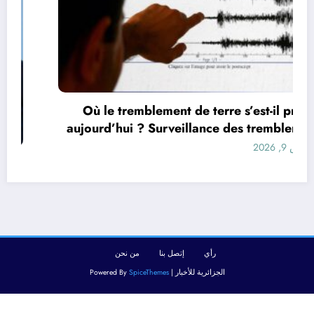
Où le tremblement de terre s’est-il produit
aujourd’hui ? Surveillance des tremblements
de terre dans le monde&
أغسطس 9, 2026
رأي
إتصل بنا
من نحن
الجزائرية للأخبار | Powered By
SpiceThemes