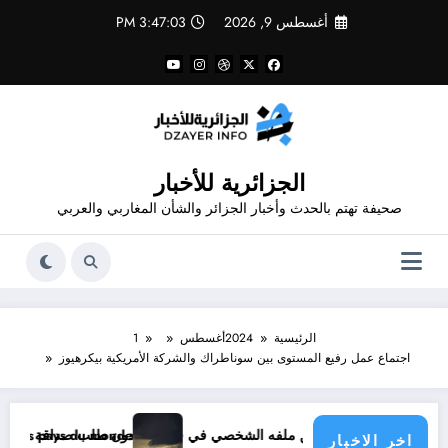
لتجاوز
أغسطس 9, 2026
3:47:03 PM
لى
لمحتوى
الجزائرية للأخبار
صحيفة تهتم بالحدث وأخبار الجزائر والشأن المغاربي والعربي
الرئيسية
2024
أغسطس
1
اجتماع عمل رفيع المستوى بين سوناطراك والشركة الأمريكية بيكرهيوز
شخصي في فيسبوك دون طلب صداقة .. الاطلاع على محتوى صفحة شخص اغلق ملفه الشخصي في فيسبوك دون طلب صداقة
ique menace les pays du monde
اخر الاخبار