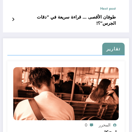
Next post
طوفان الأقصى … قراءة سريعة في “دقات
الجرس”؟!
تقارير
المحرر
0