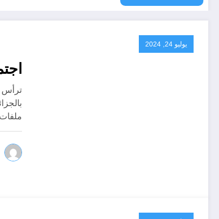
يوليو 24, 2024
اجتم
ترأس ال
بالجزا
ملفات