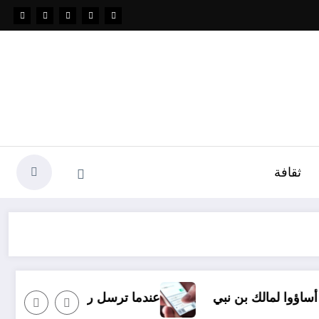
ثقافة
 نبي
عندما ترسل رسالة نصية إلى شخص ما وأنت غاضب