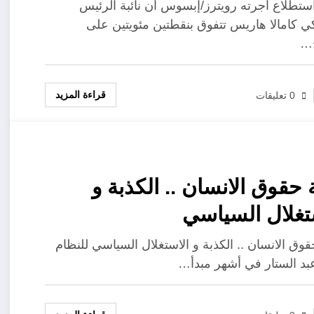
ستطلاع أجرته رويترز/إبسوس أن نائبة الرئيس
كي كامالا هاريس تتفوق بنقطتين مئويتين على
…
قراءة المزيد
0 تعليقات
كذبة حقوق الانسان .. الكذبة و
ال السياسي
قوق الانسان .. الكذبة و الاستغلال السياسي للنظام
بد الستار في أشهر مبدأ…