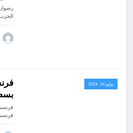
رضوان 
الحزب 
فرنس
يوليو 24, 2024
بسط
فرنسي 
فرنسي 