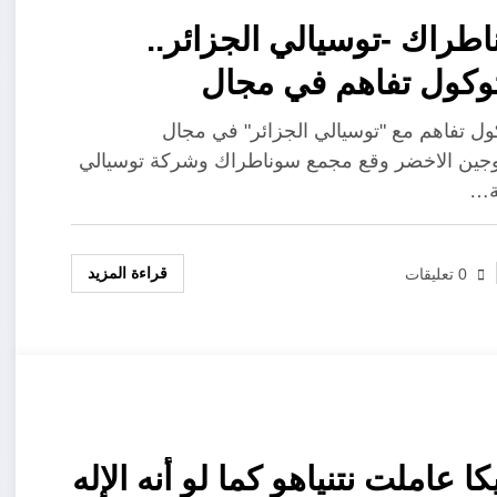
طراك -توسيالي الجزائر..
بروتوكول تفاهم في مجال
دروجين الاخضر
ول تفاهم مع "توسيالي الجزائر" في مجال
وجين الاخضر وقع مجمع سوناطراك وشركة توسيالي
ة…
قراءة المزيد
0 تعليقات
كا عاملت نتنياهو كما لو أنه الإله