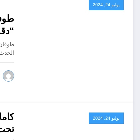
يوليو 24, 2024
طوفا
“دق
طوفان 
الحدث 
كاما
يوليو 24, 2024
تحت 