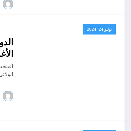
يوليو 24, 2024
الدور
الأغواط وتسميت
افتتحت
الولائي لسنة 2024 بالأ