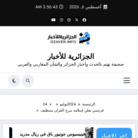
لتجاوز
أغسطس 6, 2026
3:56:43 AM
لى
لمحتوى
الجزائرية للأخبار
صحيفة تهتم بالحدث وأخبار الجزائر والشأن المغاربي والعربي
الرئيسية
2024
يوليو
24
فرنسي يعلن إسلامه ببرج القران بسطيف
ذا يحدث
فينيسيوس جونيور باق في ريال مدريد
تجديد 
اخر الاخبار