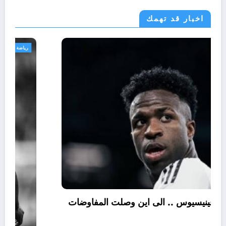
اخبار قد تهمك
رياضة
تجديد عقد فينيسيوس .. الى اين وصلت المفاوضات
؟