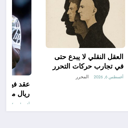
06 وفيات و إصابة 25
ور
العقل النقلي لا يبدع حتى
في تجارب حركات التحرر
الوطني
المحرر
أغسطس 6, 2026