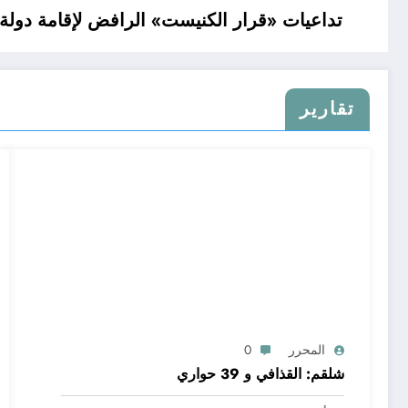
تداعيات «قرار الكنيست» الرافض لإقامة دولة
تقارير
المحرر
0
شلقم: القذافي و 39 حواري