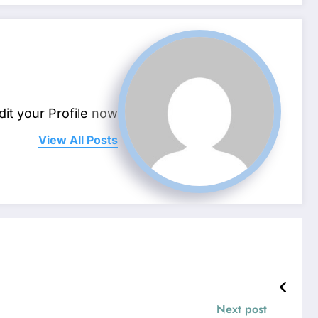
dit your Profile
now.
View All Posts
Next post