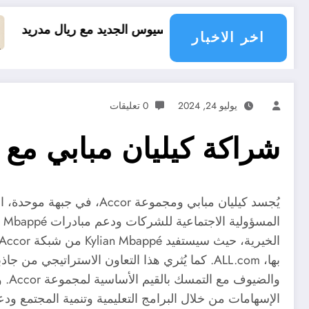
د فينيسيوس الجديد مع ريال مدريد
العقل النقلي لا
اخر الاخبار
يوليو 24, 2024
0 تعليقات
شراكة كيليان مبابي مع
يُجسد كيليان مبابي ومجمو
الإسهامات من خلال البرامج التعليمية وتنمية المجتمع ودع