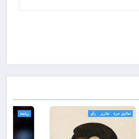
تعاليق حرة
تقارير
رأي