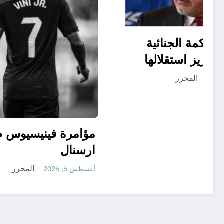
حماية المحكمة الجنائية
الدولية وتعزيز استقلالها
مسؤولية الدول الأطراف
المحرر
أغسطس 6, 2026
مؤامرة
ارسنال
أغسطس 6, 2026