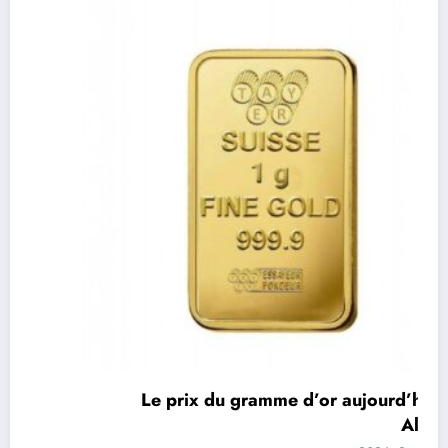
اقتصاد
Le prix du gramme d’or aujourd’hui en
Algérie