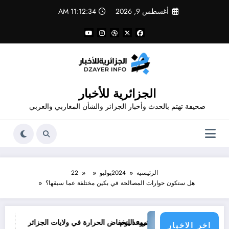
لتجاوز
أغسطس 9, 2026
11:12:34 AM
لى
لمحتوى
الجزائرية للأخبار
صحيفة تهتم بالحدث وأخبار الجزائر والشأن المغاربي والعربي
الرئيسية
2024
يوليو
22
هل ستكون حوارات المصالحة في بكين مختلفة عما سبقها؟
موعد انخفاض الحرارة في ولايات الجزائر
 le monde&
اخر الاخبار