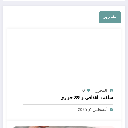
تقارير
المحرر
0
شلقم: القذافي و 39 حواري
أغسطس 6, 2026