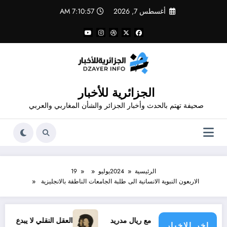
لتجاوز
أغسطس 7, 2026
7:10:57 AM
لى
لمحتوى
الجزائرية للأخبار
صحيفة تهتم بالحدث وأخبار الجزائر والشأن المغاربي والعربي
الرئيسية
2024
يوليو
19
الاربعون النبوية الانسانية الى طلبة الجامعات الناطقة بالانجليزية
سيوس الجديد مع ريال مدريد
العقل النقلي لا يبدع حتى في تجارب 
اخر الاخبار