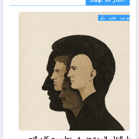
تعاليق حرة
تقارير
رأي
العقل النقلي لا يبدع حتى في تجارب حركات التحرر