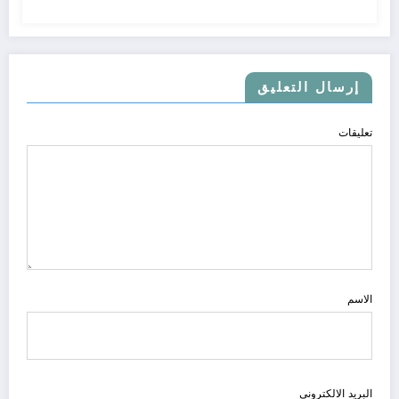
إرسال التعليق
تعليقات
الاسم
البريد الالكتروني