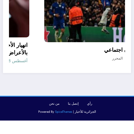
كرة القدم جنون اجتماعي
أغسطس 7, 2026
المحرر
رأي
إتصل بنا
من نحن
الجزائرية للأخبار | Powered By
SpiceThemes