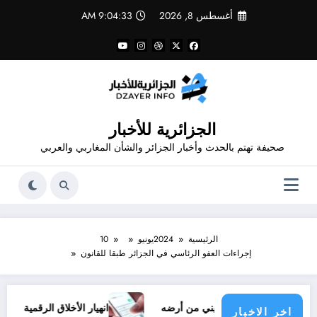
لتجاوز
أغسطس 8, 2026
9:04:34 AM
لى
لمحتوى
الجزائرية للأخبار
صحيفة تهتم بالحدث وأخبار الجزائر والشأن المغاربي والعربي
الرئيسية
2024
يونيو
10
إجراءات العفو الرئاسي في الجزائر طبقا للقانون
لشعب الفلسطيني من أرضه
انهيار الأخلاق الرقمية ظاهرة الشتائم 
اخر الاخبار