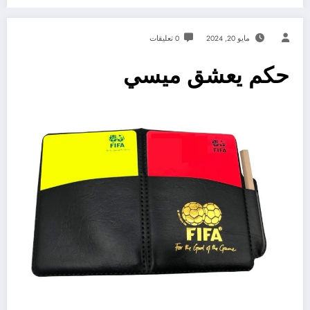
مايو 20, 2024
0 تعليقات
حكم يعشق ميسي