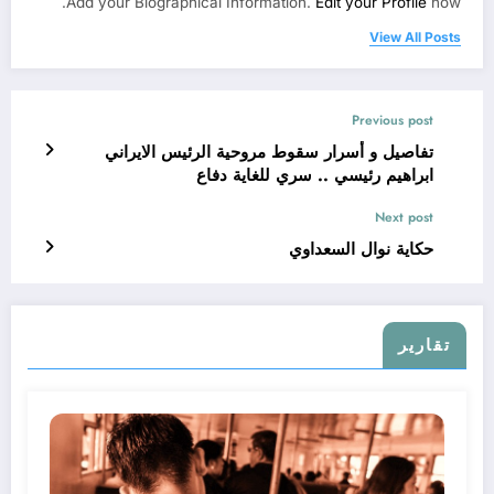
Add your Biographical Information.
Edit your Profile
now.
View All Posts
Previous post
تفاصيل و أسرار سقوط مروحية الرئيس الايراني
ابراهيم رئيسي .. سري للغاية دفاع
Next post
حكاية نوال السعداوي
تقارير