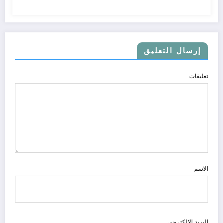
إرسال التعليق
تعليقات
الاسم
البريد الالكتروني