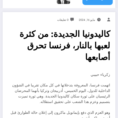
مايو 16, 2024
0 تعليقات
كاليدونيا الجديدة: من كثرة
لعبها بالنار، فرنسا تحرق
أصابعها
زكرياء حبيبي
اتهمت فرنسا، المعروفة بتدخلاتها في كل مكان تقريبا في الشؤون
الداخلية للدول، اليوم الخميس، أذربيجان وتركيا بأنهما المحرضان
الرئيسيان على ثورة سكان كاليدونيا الجديدة. وهي ثورة تميزت
بتصميم وعزم هذا الشعب على تحقيق استقلاله.
وهو العزم الذي دفع بإيمانويل ماكرون إلى إعلان حالة الطوارئ قبل