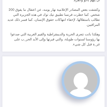
أن يتهم باكو وأنقرة.
وكشفت بعض المصادر الإعلامية نهار يومه، عن اعتقال ما يفوق 200
شخص. كما حظرت فرنسا تطبيق تيك توك في هذه الجزيرة التي
تطالب باستقلالها، لإخفاء انتهاكات حقوق الإنسان، كما فسر ذلك عديد
المراقبين.
وهكذا باتت تتعرى الحرية والديمقراطية والقيم الغربية التي صدعوا
بها رؤوسنا لسنوات طويلة، والتي قبرتها وإلى الأبد الحر_ب على
غز_ة قبل كل شيء.