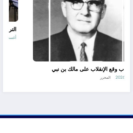
لهذه الأسباب وقع الإنقلاب على مالك بن نبي
أغسطس 8, 2026
المحرر
رأي
إتصل بنا
من نحن
الجزائرية للأخبار | Powered By
SpiceThemes