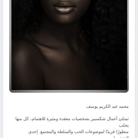
محمد عبد الكريم يوسف
تمتلئ أعمال شكسبير بشخصيات معقدة ومثيرة للاهتمام، كل منها
يجلب
منظورًا فريدًا لموضوعات الحب والسلطة والمجتمع. إحدى