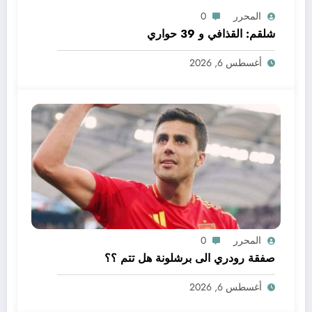
المحرر
0
شلقم: القذافي و 39 حواري
أغسطس 6, 2026
المحرر
0
صفقة رودري الى برشلونة هل تتم ؟؟
أغسطس 6, 2026