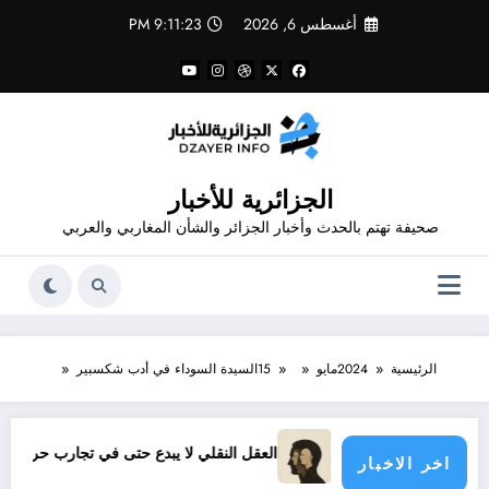
لتجاوز
أغسطس 6, 2026
9:11:24 PM
لى
لمحتوى
الجزائرية للأخبار
صحيفة تهتم بالحدث وأخبار الجزائر والشأن المغاربي والعربي
الرئيسية
2024
مايو
15
السيدة السوداء في أدب شكسبير
العقل النقلي لا يبدع حتى في تجارب حركات التحرر الوطني
اخر الاخبار