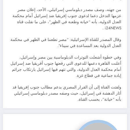
من جهته، وصف مصدر دبلوماسي إسرائيلي، الأحد، إعلان مصر
عزمها التدخل دعما لدعوى جنوب إفريقيا ضد إسرائيل أمام محكمة
العدل الدولية، بأنه “خيانة وطعنة في الظهر”، على ما نقلت قناة
i24NEWS .
وقال المصدر للقناة الإسرائيلية: “مصر تطعننا في الظهر في محكمة
العدل الدولية بعد المساعدة في سيناء”.
وفي خطوة أشعلت التوترات الدبلوماسية بين مصر وإسرائيل،
أعلنت القاهرة دعمها للدعوى التي رفعتها جنوب أفريقيا ضد إسرائيل
أمام محكمة العدل الدولية، والتي تتهم فيها إسرائيل بارتكاب جرائم
إبادة جماعية في قطاع غزة.
ولفتت القناة إلى أن القرار المصري بدعم مطالب جنوب إفريقيا قد
أثار الدهشة في إسرائيل، حيث وصفه مصدر دبلوماسي إسرائيلي
بأنه “خيانة”، بحسب القناة.