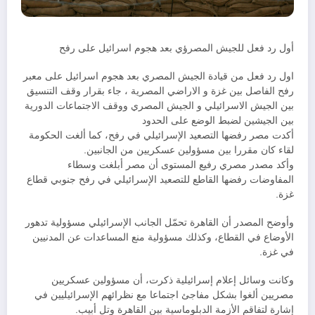
أول رد فعل للجيش المصرؤي بعد هجوم اسرائيل على رفح
اول رد فعل من قيادة الجيش المصري بعد هجوم اسرائيل على معبر
رفح الفاصل بين غزة و الاراضي المصرية ، جاء بقرار وقف التنسيق
بين الجيش الاسرائيلي و الجيش المصري ووقف الاجتماعات الدورية
بين الجيشين لضبط الوضع على الحدود
أكدت مصر رفضها التصعيد الإسرائيلي في رفح، كما ألغت الحكومة
لقاء كان مقررا بين مسؤولين عسكريين من الجانبين.
وأكد مصدر مصري رفيع المستوى أن مصر أبلغت وسطاء
المفاوضات رفضها القاطع للتصعيد الإسرائيلي في رفح جنوبي قطاع
غزة.
وأوضح المصدر أن القاهرة تحمّل الجانب الإسرائيلي مسؤولية تدهور
الأوضاع في القطاع، وكذلك مسؤولية منع المساعدات عن المدنيين
في غزة.
وكانت وسائل إعلام إسرائيلية ذكرت، أن مسؤولين عسكريين
مصريين ألغوا بشكل مفاجئ اجتماعا مع نظرائهم الإسرائيليين في
إشارة لتفاقم الأزمة الدبلوماسية بين القاهرة وتل أبيب.