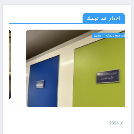
اخبار قد تهمك
رياضة
طب صحة ونصائح
مجتمع
الأطباء
أغسطس 8, 2026