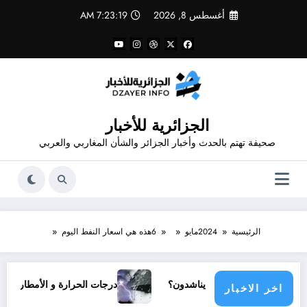
لتجاوز
أغسطس 8, 2026
7:23:20 AM
لى
لمحتوى
الجزائرية للأخبار
صحيفة تهتم بالحدث وأخبار الجزائر والشأن المغاربي والعربي
الرئيسية
2024
مايو
6
هذه هي اسعار النفط اليوم
ي مجتمع دولي يناشدون؟
درجات الحرارة و الأمطار في سبتمبر 2026 في الجزائر
اخر الاخبار