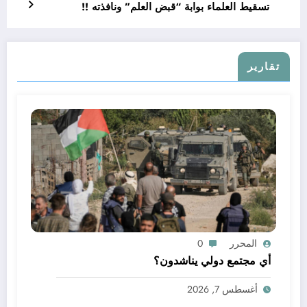
تسقيط العلماء بوابة “قبض العلم” ونافذته !!
تقارير
المحرر
0
أي مجتمع دولي يناشدون؟
أغسطس 7, 2026