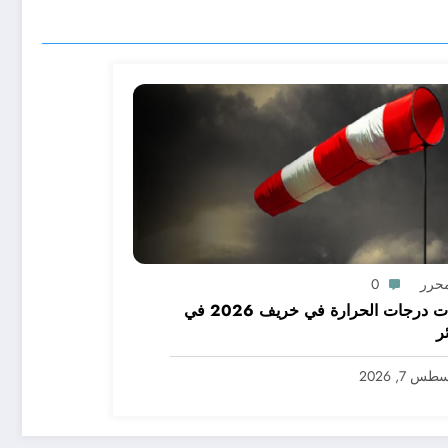
محرر
0
توقعات درجات الحرارة في خريف 2026 في
ر
س 7, 2026