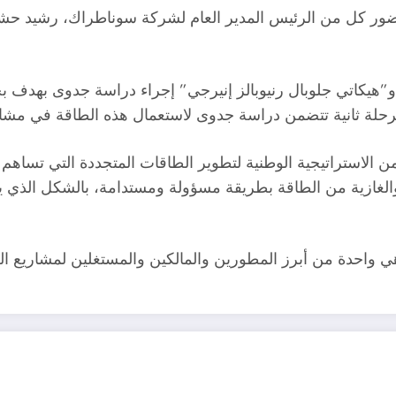
حضور كل من الرئيس المدير العام لشركة سوناطراك، رشيد حشي
”هيكاتي جلوبال رنيوبالز إنيرجي” إجراء دراسة جدوى بهدف ب
رحلة ثانية تتضمن دراسة جدوى لاستعمال هذه الطاقة في مشاري
ن الاستراتيجية الوطنية لتطوير الطاقات المتجددة التي تساه
 والغازية من الطاقة بطريقة مسؤولة ومستدامة، بالشكل الذي
 هي واحدة من أبرز المطورين والمالكين والمستغلين لمشاريع ا