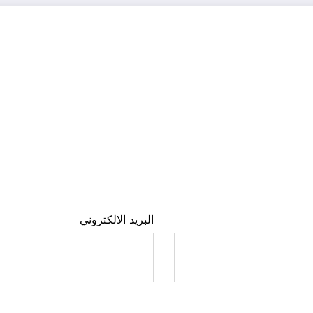
البريد الالكتروني