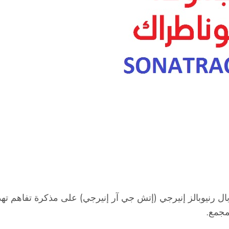
ال رنيوبالز إنيرجي (إتش جي آر إنيرجي) على مذكرة تفاهم 
لمجمع.