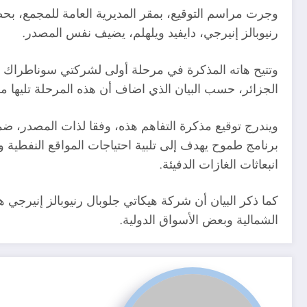
وجرت مراسم التوقيع، بمقر المديرية العامة للمجمع، ب
رنيوبالز إنيرجي، دايفيد ويلهلم، يضيف نفس المصدر.
وتتيح هاته المذكرة في مرحلة أولى لشركتي سوناطراك و
الجزائر، حسب البيان الذي اضاف أن هذه المرحلة تليها م
ويندرج توقيع مذكرة التفاهم هذه، وفقا لذات المصدر، ضم
برنامج طموح يهدف إلى تلبية احتياجات المواقع النفطية
انبعاثات الغازات الدفيئة.
كما ذكر البيان أن شركة هيكاتي جلوبال رنيوبالز إنيرجي
الشمالية وبعض الأسواق الدولية.