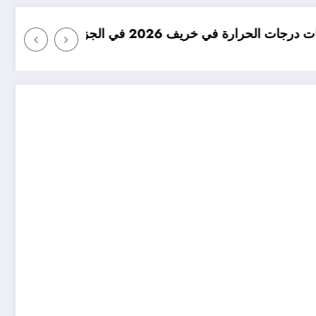
امطار بكميات كبيرة جدا متوقعة 