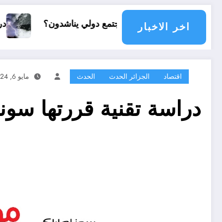
أي مجتمع دولي يناشدون؟
درجات الحرارة و الأمطار في سبت
اخر الاخبار
اقتصاد
الجزائر الحدث
الحدث
مايو 6, 2024
دراسة تقنية قررتها سون