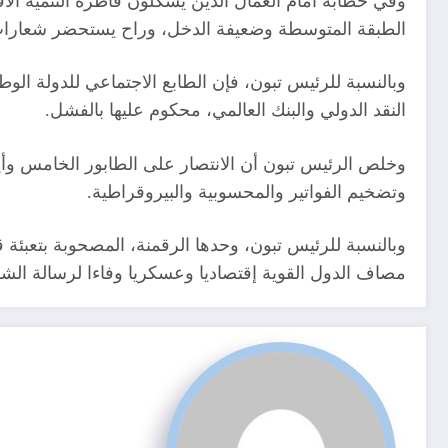
وفي خطابه أمام العمال الذين يشكلون قاطرة التنمية الا
الطبقة المتوسطة وضعيفة الدخل، وراح يستحضر شعارات و
وبالنسبة للرئيس تبون، فإن الطابع الاجتماعي للدولة الوطن
النقد الدولي والبنك العالمي، محكوم عليها بالفشل.
وخلص الرئيس تبون أن الانتصار على الطابور الخامس وأي
وتضخيم الفواتير والمحسوبية والبيروقراطية.
وبالنسبة للرئيس تبون، وحدها الرقمنة، المصحوبة بتعبئة
مصاف الدول القوية إقتصاديا وعسكريا وفاءا لرسالة الشه