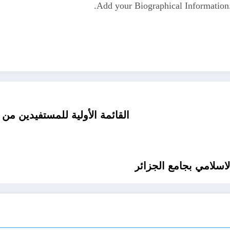
Add your Biographical Informatio
القائمة الأولية للمستفيدين من السكن الإجتماعي دائرة خميستي بتيسمسيلت