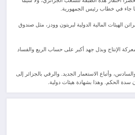
حضرا احتقار هذه الطبقة للشعب الجزائري، ولا سيما
ما جاء في خطاب رئيس الجمهورية.
راثن الهيئات المالية الدولية لبريتون وودز، مثل صندوق
ركة الإنتاج وبذل جهد أكبر على حساب الريع والفساد
ادس، وأتباع الاستعمار الجديد. والرقي بالجزائر إلى
 سدة الحكم. وهذا بشهادة هيئات دولية.