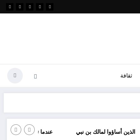
ثقافة
وا لمالك بن نبي
عندما ترسل رسالة نصية إلى شخص ما