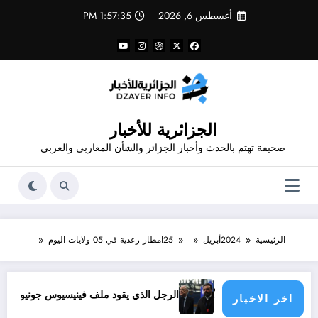
لتجاوز
أغسطس 6, 2026
1:57:36 PM
لى
لمحتوى
الجزائرية للأخبار
صحيفة تهتم بالحدث وأخبار الجزائر والشأن المغاربي والعربي
الرئيسية
2024
أبريل
25
امطار رعدية في 05 ولايات اليوم
سؤولية الدول الأطراف
الرجل الذي يقود ملف فينيسيوس جونيور
قانون المؤ
اخر الاخبار