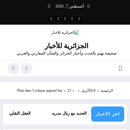
لتجاوز
أغسطس 7, 2026
لى
لمحتوى
الجزائرية للأخبار
صحيفة تهتم بالحدث وأخبار الجزائر والشأن المغاربي والعربي
الرئيسية
2024
أبريل
25
Pluie dans 5 wilayas aujourd’hui
عقد فينيسيوس الجديد مع ريال مدريد
العقل النقلي لا يبدع ح
اخر الاخبار