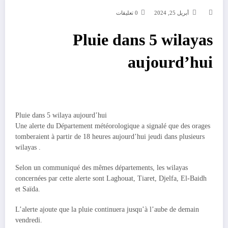
أبريل 25, 2024
0 تعليقات
Pluie dans 5 wilayas
aujourd’hui
Pluie dans 5 wilaya aujourd’hui
Une alerte du Département météorologique a signalé que des orages
tomberaient à partir de 18 heures aujourd’hui jeudi dans plusieurs
wilayas .
Selon un communiqué des mêmes départements, les wilayas
concernées par cette alerte sont Laghouat, Tiaret, Djelfa, El-Baidh
et Saïda.
L’alerte ajoute que la pluie continuera jusqu’à l’aube de demain
vendredi.