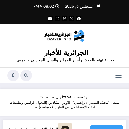
لتجاوز
أغسطس 6, 2026
9:08:03 PM
لى
لمحتوى
الجزائرية للأخبار
صحيفة تهتم بالحدث وأخبار الجزائر والشأن المغاربي والعربي
الرئيسية
2024
أبريل
24
ملتقى “محمّد البشير الإبراهيمي” الدّولي السّادس (التحول الرقمي وتطبيقات
الذكاء الاصطناعي في العلوم الاجتماعية)