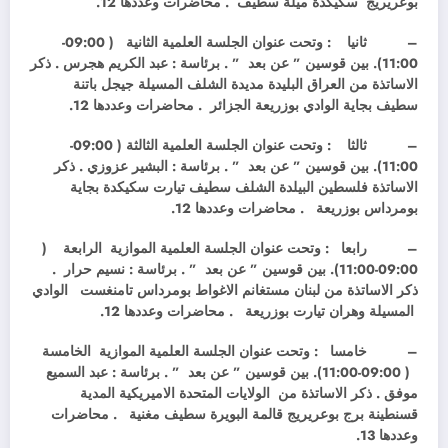
بوعريريج سكيكدة ميلة سطيف . محاضرات وعددها 12.
–
ثانيا : وتحت عنوان الجلسة العلمية الثانية ( 09:00-
11:00). بين قوسين ” عن بعد ” . برئاسة : عبد الكريم هجرس . ذكر
الاساتذة من العراق البليدة مديدة الشلف المسيلة جيجل باتنة
سطيف بجاية الوادي بوزريعة الجزائر . محاضرات وعددها 12.
–
ثالثا : وتحت عنوان الجلسة العلمية الثالثة ( 09:00-
11:00). بين قوسين ” عن بعد ” . برئاسة : البشير عزوزي . ذكر
الاساتذة فلسطين البيلدة الشلف سطيف تيارت سكيكدة بجاية
بومرداس بوزريعة . محاضرات وعددها 12.
–
رابعا : وتحت عنوان الجلسة العلمية الموازية الرابعة (
09:00-11:00). بين قوسين ” عن بعد ” . برئاسة : نسيم حرار .
ذكر الاساتذة من لبنان مستغانم الاغواط بومرداس تامنغست الوادي
المسيلة وهران تيارت بوزريعة . محاضرات وعددها 12.
–
خامسا : وتحت عنوان الجلسة العلمية الموازية الخامسة
( 09:00-11:00). بين قوسين ” عن بعد ” . برئاسة : عبد السميع
موفق . ذكر الاساتذة من الولايات المتحدة الاميريكية المدية
قسنطينة برج بوعريريج قالمة البويرة سطيف مغنية . محاضرات
وعددها 13.