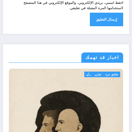
احفظ اسمي، بريدي الإلكتروني، والموقع الإلكتروني في هذا المتصفح
لاستخدامها المرة المقبلة في تعليقي.
اخبار قد تهمك
الحدث
مجتمع
تعاليق حرة