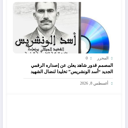
المحرر
0
المصمم قدور شاهد يعلن عن إصداره الرقمي
الجديد “أسد الونشريس” تخليدا لنضال الشهيد
الجيلالي بونعامة
أغسطس 8, 2026