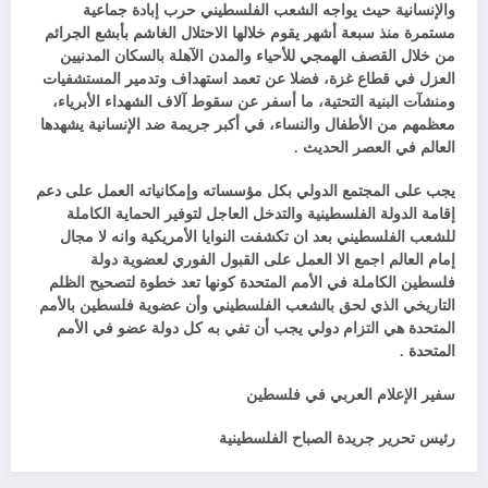
والإنسانية حيث يواجه الشعب الفلسطيني حرب إبادة جماعية
مستمرة منذ سبعة أشهر يقوم خلالها الاحتلال الغاشم بأبشع الجرائم
من خلال القصف الهمجي للأحياء والمدن الآهلة بالسكان المدنيين
العزل في قطاع غزة، فضلا عن تعمد استهداف وتدمير المستشفيات
ومنشآت البنية التحتية، ما أسفر عن سقوط آلاف الشهداء الأبرياء،
معظمهم من الأطفال والنساء، في أكبر جريمة ضد الإنسانية يشهدها
العالم في العصر الحديث .
يجب على المجتمع الدولي بكل مؤسساته وإمكانياته العمل على دعم
إقامة الدولة الفلسطينية والتدخل العاجل لتوفير الحماية الكاملة
للشعب الفلسطيني بعد ان تكشفت النوايا الأمريكية وانه لا مجال
إمام العالم اجمع الا العمل على القبول الفوري لعضوية دولة
فلسطين الكاملة في الأمم المتحدة كونها تعد خطوة لتصحيح الظلم
التاريخي الذي لحق بالشعب الفلسطيني وأن عضوية فلسطين بالأمم
المتحدة هي التزام دولي يجب أن تفي به كل دولة عضو في الأمم
المتحدة .
سفير الإعلام العربي في فلسطين
رئيس تحرير جريدة الصباح الفلسطينية