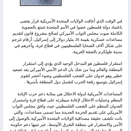
في الوقت الذي أعاقت الولايات المتحدة الأمريكية قرار يقضى
باعتماد دولة فلسطين عضوا في الأمم المتحدة تتمتع بالعضوية
الكاملة صوت مجلس النواب الأميركي لصالح مشروع قانون لتقديم
مساعدات عسكرية بقيمة 26 مليار دولار إلى إسرائيل، أرقام تترجم
على شكل آلاف الضحايا الفلسطينيين في قطاع غزة، وآخرهم في
مدينة طولكرم بالضفة الغربية.
استقرار فلسطين هو المدخل الوحيد الذي يؤدي إلى استقرار
المنطقة والعالم وما من شك بان الدعم الأمني الأميركي يعد تصعيد
خطير وهو عدوان على الشعب الفلسطيني وضوء أخضر لتقوم
إسرائيل بتوسيع رقعة الحرب لتشمل دول المنطقة بأسرها .
المساعدات الأمريكية لدولة الاحتلال هي بمثابة دعم حرب الإبادة
المنظم وعمليات الاحتلال لإعادة سيطرته على قطاع غزة واستمرار
العدوان المنظم على الشعب الفلسطيني حيث وافق مجلس النواب
الأمريكي على تقديم الحزمة الجديدة مما تسمى مساعدات، والتي
باتت تكشف حقيقة مصداقية الولايات المتحدة الأميركية بالوصول إلى
الأمن والاستقرار في منطقة الشرق الأوسط، عبر تبنيها دعم حكومة
اليمين المتطرفة التي تواصل جرائمها بحق أبناء شعبنا في قطاع غزة