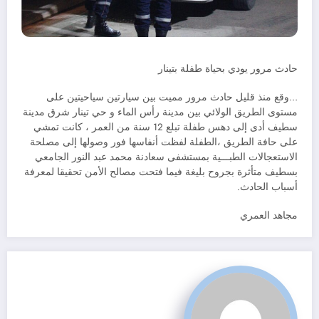
حادث مرور يودي بحياة طفلة بتينار
…وقع منذ قليل حادث مرور مميت بين سيارتين سياحيتين على
مستوى الطريق الولائي بين مدينة رأس الماء و حي تينار شرق مدينة
سطيف أدى إلى دهس طفلة تبلع 12 سنة من العمر ، كانت تمشي
على حافة الطريق ،الطفلة لفظت أنفاسها فور وصولها إلى مصلحة
الاستعجالات الطبـــية بمستشفى سعادنة محمد عبد النور الجامعي
بسطيف متأثرة بجروح بليغة فيما فتحت مصالح الأمن تحقيقا لمعرفة
أسباب الحادث.
مجاهد العمري