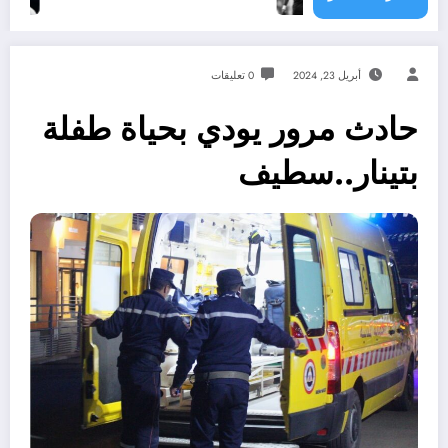
أبريل 23, 2024
0 تعليقات
حادث مرور يودي بحياة طفلة
بتينار..سطيف