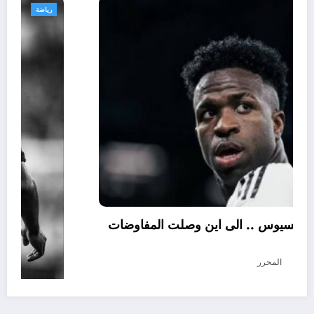
رياضة
تجديد عقد فينيسيوس .. الى اين وصلت المفاوضات
؟
أغسطس 5, 2026
المحرر