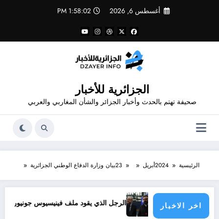
لتجاوز
أغسطس 6, 2026
1:58:03 PM
لى
لمحتوى
الجزائرية للأخبار
صحيفة تهتم بالحدث وأخبار الجزائر والشأن المغاربي والعربي
الرئيسية
2024
أبريل
23
بيان وزارة الدفاع الوطني الجزائرية
ؤولية الدول الأطراف
الرجل الذي يقود ملف فينيسيوس جونيور
قانون المؤثرات ا
اخر الاخبار