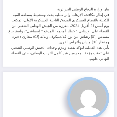
بيان وزارة الدفاع الوطني الجزائرية
في إطار مكافحة الإرهاب وإثر عملية بحث وتمشيط بمنطقة الثنية
الكحلة بالقطاع العسكري المدية/ الناحية العسكرية الأولى، تمكنت
يوم أمس 21 أفريل 2024، مفرزة من الجيش الوطني الشعبي من
القضاء على الإرهابي ” خطار أمحمد” المدعو ” إسماعيل”، واسترجاع
مسدس (01) رشاش من نوع كلاشنيكوف وثلاثة (03) مخازن ذخيرة
ومنظار (01) ميدان وأغراض أخرى.
تأتي هذه العملية لتؤكد يقظة وعزم وحدات الجيش الوطني الشعبي
على تعقب هؤلاء المجرمين عبر كامل التراب الوطني، حتى القضاء
النهائي عليهم.