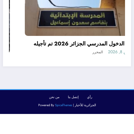
رسميا الدخول المدرسي الجزائر 2026 تم تأجيله
أغسطس 8, 2026
المحرر
رأي
إتصل بنا
من نحن
الجزائرية للأخبار | Powered By
SpiceThemes