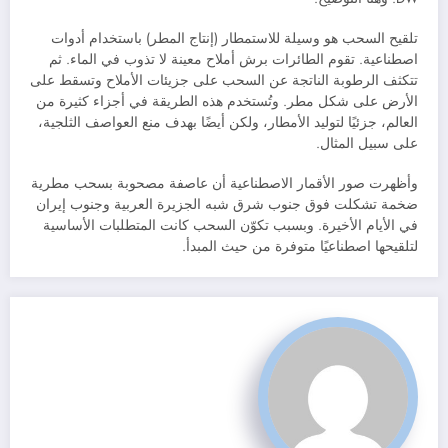
تلقيح السحب هو وسيلة للاستمطار (إنتاج المطر) باستخدام أدوات
اصطناعية. تقوم الطائرات برش أملاح معينة لا تذوب في الماء. ثم
تتكثف الرطوبة الناتجة عن السحب على جزيئات الأملاح وتسقط على
الأرض على شكل مطر. وتُستخدم هذه الطريقة في أجزاء كثيرة من
العالم، جزئيًا لتوليد الأمطار، ولكن أيضًا بهدف منع العواصف الثلجية،
على سبيل المثال.
وأظهرت صور الأقمار الاصطناعية أن عاصفة مصحوبة بسحب مطرية
ضخمة تشكلت فوق جنوب شرق شبه الجزيرة العربية وجنوب إيران
في الأيام الأخيرة. وبسبب تكوّن السحب كانت المتطلبات الأساسية
لتلقيحها اصطناعيًا متوفرة من حيث المبدأ.