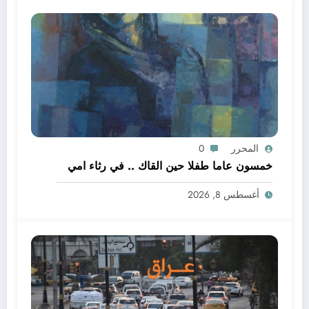
المحرر
0
خمسون عاما طفلا حين القاك .. في رثاء امي
أغسطس 8, 2026