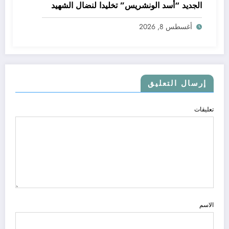
الجديد “أسد الونشريس” تخليدا لنضال الشهيد
الجيلالي بونعامة
أغسطس 8, 2026
إرسال التعليق
تعليقات
الاسم