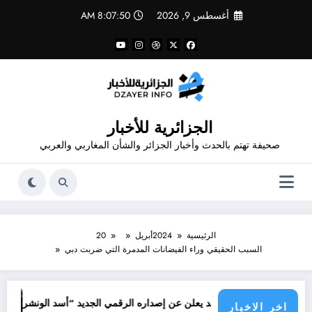
لتجاوز
أغسطس 9, 2026
8:07:50 AM
لى
لمحتوى
الجزائرية للأخبار
صحيفة تهتم بالحدث وأخبار الجزائر والشأن المغاربي والعربي
الرئيسية
2024
أبريل
20
السبب الحقيقي وراء الفيضانات المدمرة التي ضربت دبي
جرائم الا
م قدور شاهد يعلن عن إصداره الرقمي الجديد “أسد الونشريس” تخليدا لنضال ا
اخر الاخبار