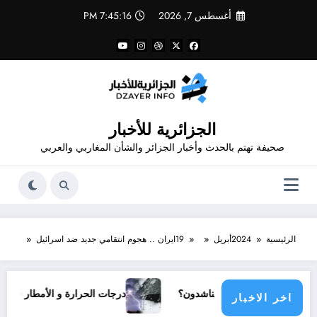
لتجاوز
أغسطس 7, 2026
7:45:17 PM
لى
لمحتوى
الجزائرية للأخبار
صحيفة تهتم بالحدث وأخبار الجزائر والشأن المغاربي والعربي
الرئيسية
2024
أبريل
19
ايران .. هجوم انتقامي جديد ضد اسرائيل
ي مجتمع دولي يناشدون؟
درجات الحرارة و الأمطار في سبتمبر 2026 في الجزائر
اخر الاخبار