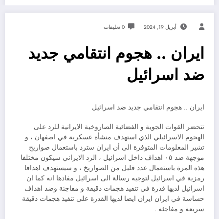
أبريل 19, 2024
0 تعليقات
ايران .. هجوم انتقامي جديد
ضد اسرائيل
ايران .. هجوم انتقامي جديد ضد اسرائيل
تتحضر القوات الجوية و الفضائية الصاروخية الايرانية للرد على
الهجوم الاسرائيلي الذي استهدف منشأة عسكرية في اصفهان ، و
تشير المعلومات المتوفرة الى أن ايران سترد باستعمال صواريخ
موجهة ضد ٠٥ اهداف داخل اسرائيل ، الرد الايراني سيكون مختلفا
هذه المرة باستعمال عدد قليل من الصواريخ ، و سيستهدف اهدافا
رمزية في اسرائيل لتوجيه رسالة الى اسرائيل مفادها انه كما ان
اسرائيل لديها قدرة في تنفيذ هجمات دقيقة و مفاجئة وضد اهداف
حساسة في ايران ايران ايضا لديها القدرة على تنفيذ هجمات دقيقة
سريعة و مفاجئة .