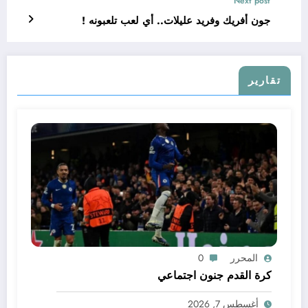
Next post
جون أفريك وفريد عليلات.. أي لعب تلعبونه !
تقارير
المحرر
0
كرة القدم جنون اجتماعي
أغسطس 7, 2026