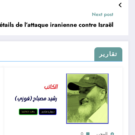
Next post
étails de l’attaque iranienne contre Israël
تقارير
المحرر
0