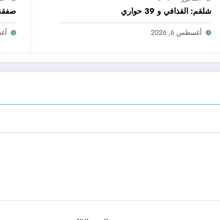
شلقم: القذافي و 39 حواري
صفقة 
أغسطس 6, 2026
أغسط