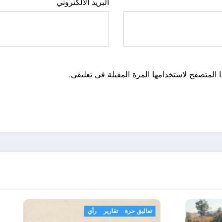
البريد الالكتروني
 المتصفح لاستخدامها المرة المقبلة في تعليقي.
زائر الحدث
مجتمع
تعاليق حرة
تقارير
رأي