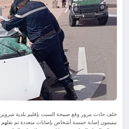
تيميمون إصابة خمسة أشخاص بإصابات متعددة تم نقلهم م