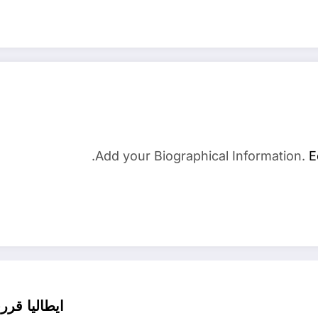
Add your Biographical Information.
E
ايطاليا قررت استقب