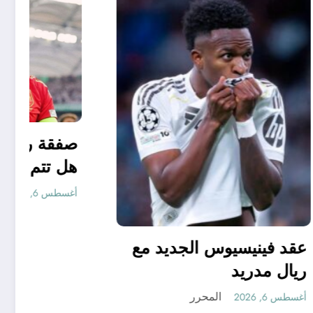
 يبدع حتى
ت التحرر
رر
عقد فينيسيوس الجديد مع
ريال مدريد
المحرر
أغسطس 6, 2026