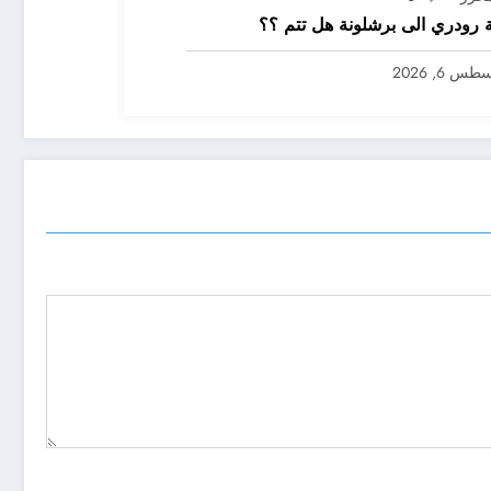
رودري الى برشلونة هل تتم ؟؟
س 6, 2026