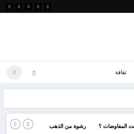
ثقافة
؟
رشوة من الذهب
كل شيء عن شراء السكنات في الجزائر بقرض