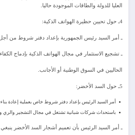
العليا للدولة والطاقات الموجودة حاليا.
4ـ حول تحيين حظيرة الهواتف الذكية:
ـ أمر السيد رئيس الجمهورية بإعداد دفتر شروط من أجل إ
ـ تشجيع الاستثمار في مجال الهواتف الذكية بإدماج الكفا
الحاليين في السوق الوطنية أو الأجانب.
5ـ حول السد الأخضر:
أمر السيد الرئيس بإعداد دفتر شروط خاص بعملية إعادة بناء 
باستحداث شركات شبانية تشتغل في مجال التشجير والري والعن
ـ أمر السيد الرئيس بأن تعميم أشجار السد الأخضر ينبغي 