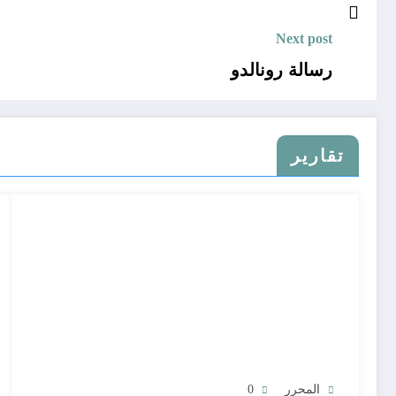
Next post
رسالة رونالدو
تقارير
المحرر
0