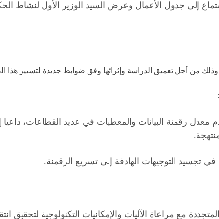
استماع إلى جدول الأعمال وعرض السيد الوزير الأول لنشاط الح
ذلك من أجل تعميق الدراسة وإثرائها وفق ضوابط جديدة لتسيير هذا الق
م معدل رقمنة البيانات والمعطيات في عديد القطاعات، داعيا إل
نتهجة.
في تجسيد التوجيهات الهادفة إلى تسريع الرقمنة.
لمتجددة مع مراعاة الآليات والإمكانيات التكنولوجية لتحقيق 