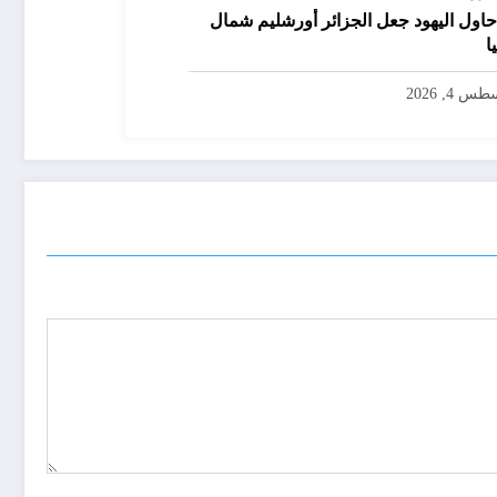
حاول اليهود جعل الجزائر أورشليم شمال
ا
س 4, 2026