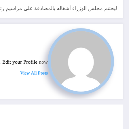
ليختتم مجلس الوزراء أشغاله بالمصادقة على مراسيم رئا
n.
Edit your Profile
now.
View All Posts