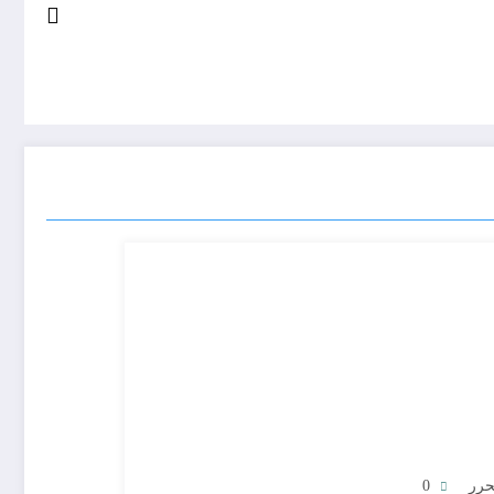
حرر
0