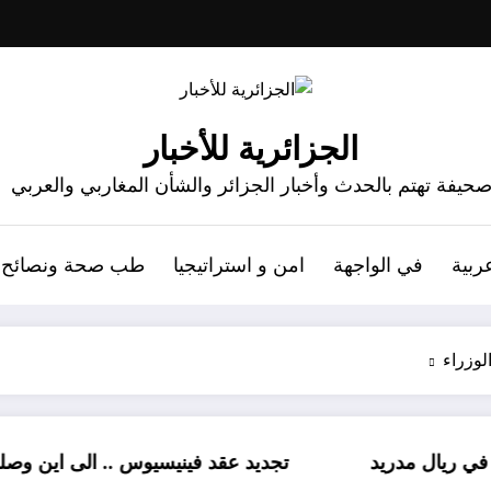
الجزائرية للأخبار
حيفة تهتم بالحدث وأخبار الجزائر والشأن المغاربي والعربي
ربية
في الواجهة
امن و استراتيجيا
طب صحة ونصائح
لوزراء
تجديد عقد فينيسيوس .. الى اين وصلت المفاوضات 