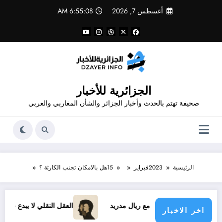
لتجاوز
أغسطس 7, 2026
6:55:08 AM
لى
لمحتوى
الجزائرية للأخبار
صحيفة تهتم بالحدث وأخبار الجزائر والشأن المغاربي والعربي
الرئيسية
2023
فبراير
15
هل بالامكان تجنب الكارثة ؟
يوس الجديد مع ريال مدريد
العقل النقلي لا يبدع حتى في تجارب ح
اخر الاخبار