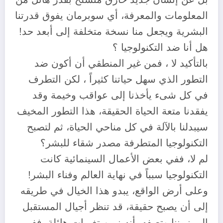
المعلومات والمعرفة، أي سوبرمان يفوق قدرتنا
البشرية ويجعل منا نسخة متخلفة إلى أبعد حد!
هل أنا ضد التكنولوجيا ؟
بالتأكيد لا ، فمن غير المنطقي أن أكون ضد
التطور الذي سهل حياتنا كثيراً ، لكن التطرف
في كل شىء يأخذنا إلى عواقب وخيمة وقد
يفقدنا متعة الحياة الحقيقة، هذا التطور المخيف
سيبدلنا بالآلة في كل مناحي الحياة، ثم لتصبح
التكنولوجيا المتطرفة مصدر شقاء للبشر؟
لم لا، ففي بعض الأعمال السينمائية كانت
التكنولوجيا سبباً في نهاية العالم وفناء البشر!
وعلى أرض الواقع، يبدو هذا الخيال في طريقه
إلى أن يصبح حقيقة، قد تنظر أجيال المستقبل
إلى زمننا وتصفه بأنه زمن تغيرات هائلة، ففي