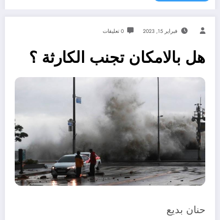
فبراير 15, 2023
0 تعليقات
هل بالامكان تجنب الكارثة ؟
حنان بديع