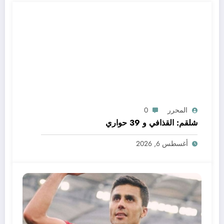
المحرر
0
شلقم: القذافي و 39 حواري
أغسطس 6, 2026