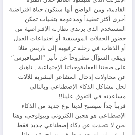
القادمة، ومن الواضح أنها ستكون حياة افتراضية
أخرى أكثر تعقيداً ومدعومة بتقنيات تمكن
المستخدم الذي يرتدي نظارته الإفتراضية من
حضور الحفلات الموسيقية أو اجتماعات العمل
أو الذهاب في رحلة ترفيهية إلى باريس مثلا!
ويبقى السؤآل مطروحاً عن تأثير “الميتافيرس”
على صحتنا العقليةوحياتنا الإجتماعية.. ناهيك
عن محاولات إدخال المشاعر البشرية للآلات
لحل مشاكل الذكاء الإصطناعي وبالتالي
مساعدته في التفوق علينا!!
قريباً جداً سيصبح لدينا نوع جديد من الذكاء
الإصطناعي هو هجين الكتروني وبيولوجي، وهنا
نحن لا نتحدث عن ذكاء إصطناعي جديد فقط
بل عن إنسان جديد خارق متسلح بقدر هائل من