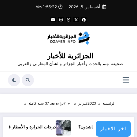
لتجاوز
أغسطس 8, 2026
1:55:23 AM
لى
لمحتوى
الجزائرية للأخبار
صحيفة تهتم بالحدث وأخبار الجزائر والشأن المغاربي والعربي
الرئيسية
2023
فبراير
7
براءة بعد 37 سنة كاملة
 مجتمع دولي يناشدون؟
درجات الحرارة و الأمطار في سبتمبر 2026 في الجزائر
اخر الاخبار