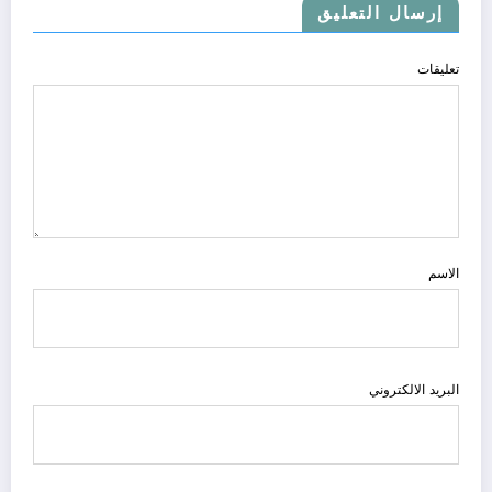
إرسال التعليق
تعليقات
الاسم
البريد الالكتروني