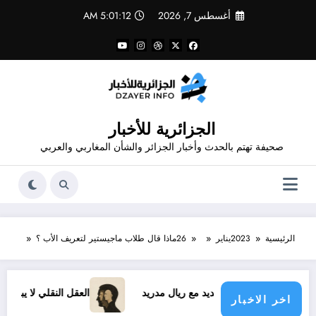
لتجاوز
أغسطس 7, 2026
5:01:12 AM
لى
لمحتوى
الجزائرية للأخبار
صحيفة تهتم بالحدث وأخبار الجزائر والشأن المغاربي والعربي
الرئيسية
2023
يناير
26
ماذا قال طلاب ماجيستير لتعريف الأب ؟
ينيسيوس الجديد مع ريال مدريد
العقل النقلي لا يبدع حتى في تجا
اخر الاخبار