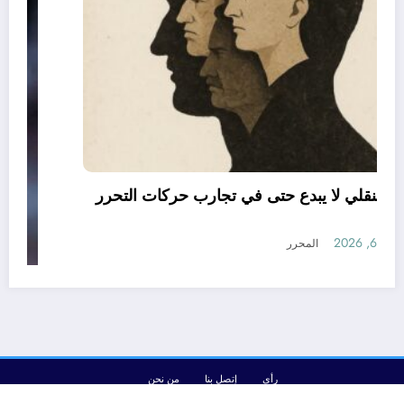
العقل النقلي لا يبدع حتى في تجارب حركات التحرر
الوطني
أغسطس 6, 2026
المحرر
رأي
إتصل بنا
من نحن
الجزائرية للأخبار | Powered By
SpiceThemes