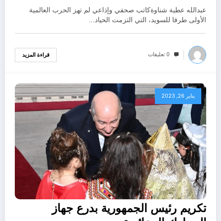
عبدالله عطية شناوةكاتب صحفي وإذاعي لم تهز الحرب العالمية
الأولى طرفا للسويد، التي التزمت الحياد…
0 تعليقات
قراءة المزيد
يناير 26, 2023
تكريم رئيس الجمهورية بدرع جهاز