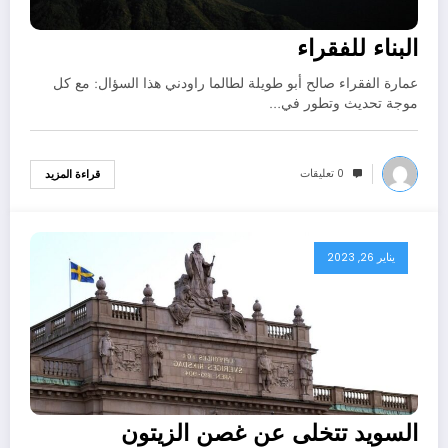
البناء للفقراء
عمارة الفقراء صالح أبو طويلة لطالما راودني هذا السؤال: مع كل
موجة تحديث وتطور في…
0 تعليقات
قراءة المزيد
يناير 26, 2023
السويد تتخلى عن غصن الزيتون