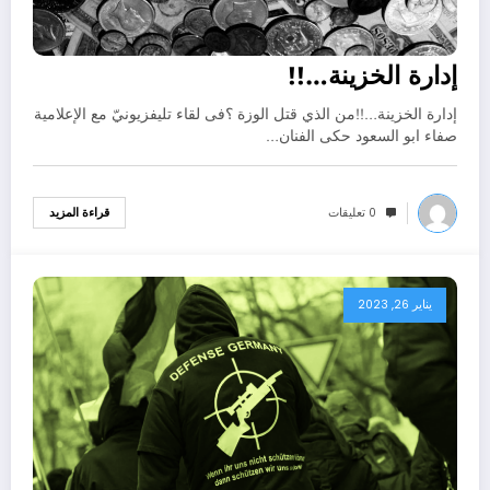
إدارة الخزينة…!!
إدارة الخزينة…!!من الذي قتل الوزة ؟فى لقاء تليفزيونيّ مع الإعلامية
صفاء ابو السعود حكى الفنان…
0 تعليقات
قراءة المزيد
يناير 26, 2023