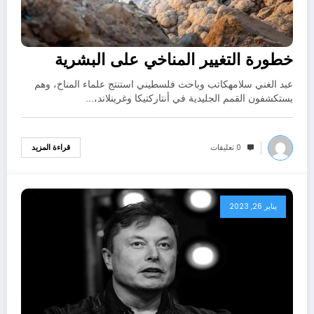
خطورة التغيير المناخي على البشرية
عبد الغني سلامهكاتب وباحث فلسطيني استنتج علماء المناخ، وهم
يستكشفون القمم الجليدية في أنتاركتيكا وغرينلاند،…
0 تعليقات
قراءة المزيد
يناير 26, 2023