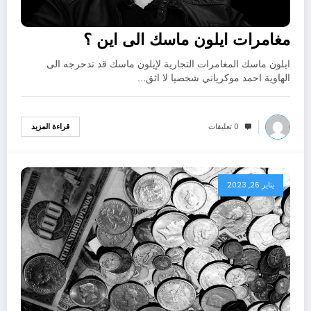
مغامرات ايلون ماسك الى اين ؟
ايلون ماسك المغامرات التجارية لإيلون ماسك قد تدحرجه الى
الهاوية احمد موكرياني شخصيا لا اثق…
0 تعليقات
قراءة المزيد
يناير 26, 2023