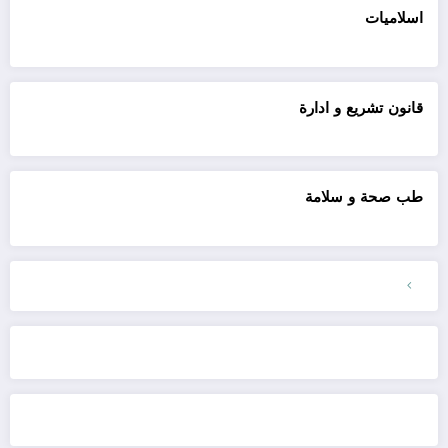
اسلاميات
قانون تشريع و ادارة
طب صحة و سلامة