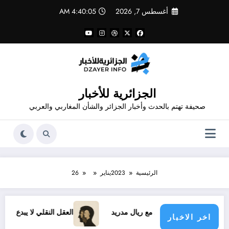
لتجاوز
أغسطس 7, 2026
4:40:06 AM
لى
لمحتوى
الجزائرية للأخبار
صحيفة تهتم بالحدث وأخبار الجزائر والشأن المغاربي والعربي
الرئيسية
2023
يناير
26
 الجديد مع ريال مدريد
العقل النقلي لا يبدع حتى في تجارب حركا
اخر الاخبار