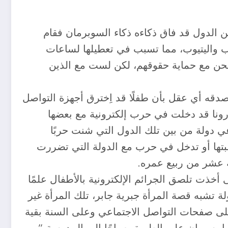
ن الدول قد فاق ذكاءه ذكاء السوبرمان فقام
يسبوك وواتسآب واليتيوب، مما تسبب في تعطيلها لساعات
 نحن مع حماية حقوقهم، لكن لست مع الذين
قه أي عقل بأن طفلًا قد اِخترق أجهزة التواصل
ونا قد دخلت في حرب إلكترونية مع بعضها
ي دولة من بين تلك الدول التي شنت حربًا
اسبتها أو تدخل في حرب مع الدولة التي تضررت
ة عشر من ربيع عمره.
ى أخذت تلصق الجرائم الإلكترونية بالأطفال علمًا
لة تشبه قصة المرأة جبرية جابر، تلك المرأة غير
على صفحات التواصل الاجتماعي وعلى السنة بقية