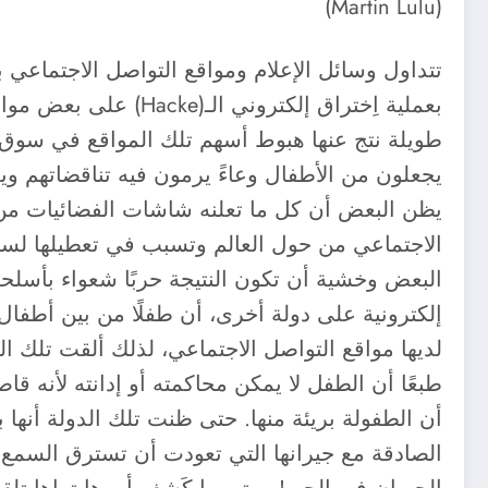
(Martin Lulu)
تتداول وسائل الإعلام ومواقع التواصل الاجتماعي 
بعملية اِختراق إلكت
طويلة نتج عنها هبوط أسهم تلك المواقع في سوق ا
يجعلون من الأطفال وعاءً يرمون فيه تناقضاتهم وي
يظن البعض أن كل ما تعلنه شاشات الفضائيات من 
الاجتماعي من حول العالم وتسبب في تعطيلها لسا
البعض وخشية أن تكون النتيجة حربًا شعواء بأسلح
إلكترونية على دولة أخرى، أن طفلًا من بين أطفال
لديها مواقع التواصل الاجتماعي، لذلك ألقت تلك 
طبعًا أن الطفل لا يمكن محاكمته أو إدانته لأنه قا
أن الطفولة بريئة منها. حتى ظنت تلك الدولة أنها 
الصادقة مع جيرانها التي تعودت أن تسترق السمع 