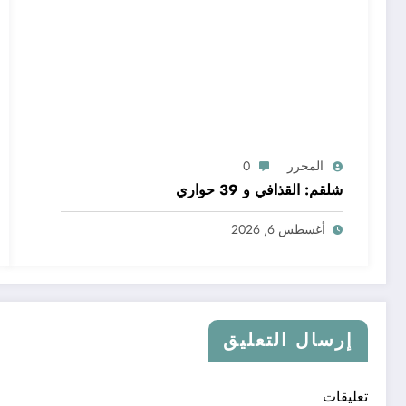
المحرر
0
شلقم: القذافي و 39 حواري
أغسطس 6, 2026
إرسال التعليق
تعليقات