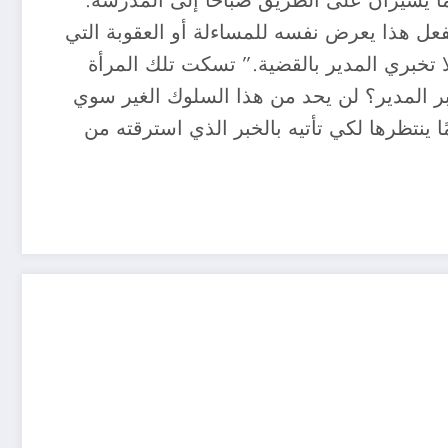
ما يسيران على الطريق صباحًا إلى المدرسة.”
ن يفعل هذا يعرض نفسه للمساءلة أو العقوبة التي
ا تخبري المدير بالقضية.” تسكت تلك المرأة
بر المدير؟ لن يحد من هذا السلوك الغير سوي
 ينتظرها لكي تأتيه بالخبر الذي استرقته من