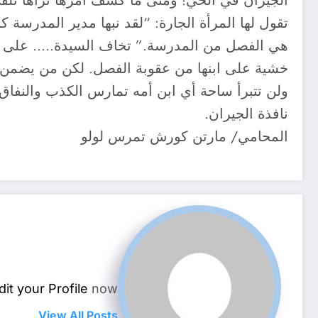
الجيران في الحي! ومتى ما كَشف أمرها تراها تلقي
تقول لها المرأة الجارة: “لقد نبها مدير المدرسة كل
هي الفصل من المدرسة.” تخاف السيدة….. على ابنها
خشية على ابنها من عقوبة الفصل. لكن من يضمن جا
ولن تتبرأ ساحة أي ابن أمه تمارس الكذب والنفاق إ
نافذة الجيران.
المحامي/ مارتن كورش تمرس لولو
dit your Profile
now.
View All Posts